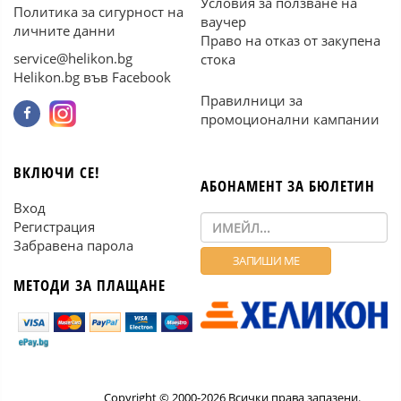
Условия за ползване на
Политика за сигурност на
ваучер
личните данни
Право на отказ от закупена
service@helikon.bg
стока
Helikon.bg във Facebook
Правилници за
промоционални кампании
ВКЛЮЧИ СЕ!
АБОНАМЕНТ ЗА БЮЛЕТИН
Вход
Регистрация
Забравена парола
МЕТОДИ ЗА ПЛАЩАНЕ
Copyright © 2000-2026 Всички права запазени.