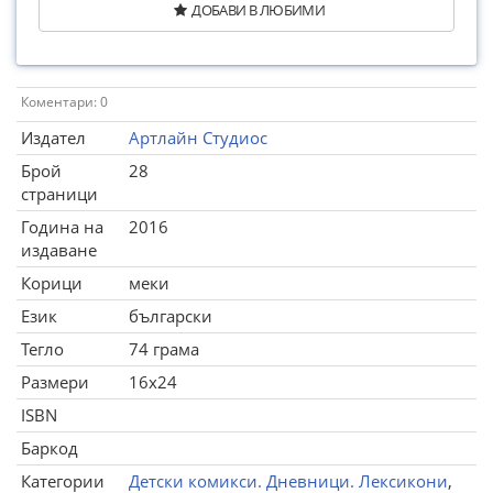
ДОБАВИ В ЛЮБИМИ
Коментари: 0
Издател
Артлайн Студиос
Брой
28
страници
Година на
2016
издаване
Корици
меки
Език
български
Тегло
74 грама
Размери
16x24
ISBN
Баркод
Категории
Детски комикси. Дневници. Лексикони
,