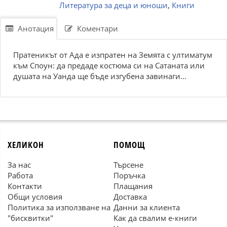
Литература за деца и юноши
,
Книги
Анотация
Коментари
Пратеникът от Ада е изпратен на Земята с ултиматум
към Споун: да предаде костюма си на Сатаната или
душата на Уанда ще бъде изгубена завинаги...
ХЕЛИКОН
ПОМОЩ
За нас
Търсене
Работа
Поръчка
Контакти
Плащания
Общи условия
Доставка
Политика за използване на
Данни за клиента
"бисквитки"
Как да свалим е-книги