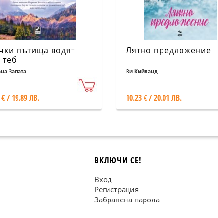
чки пътища водят
Лятно предложение
 теб
на Запата
Ви Кийланд
 € / 19.89 ЛВ.
10.23 € / 20.01 ЛВ.
ВКЛЮЧИ СЕ!
Вход
Регистрация
Забравена парола