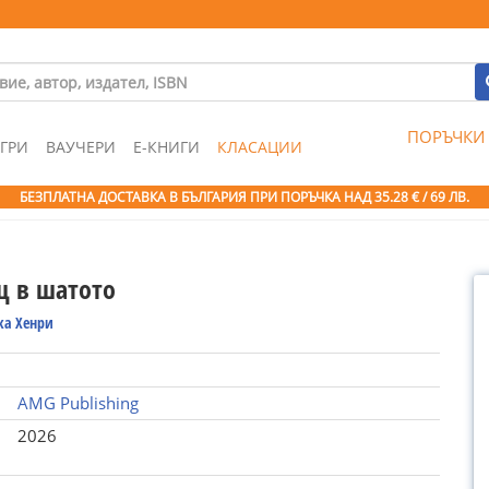
ПОРЪЧКИ
ГРИ
ВАУЧЕРИ
Е-КНИГИ
КЛАСАЦИИ
БЕЗПЛАТНА ДОСТАВКА В БЪЛГАРИЯ ПРИ ПОРЪЧКА
НАД 35.28 € / 69 ЛВ.
щ в шатото
ка Хенри
AMG Publishing
2026