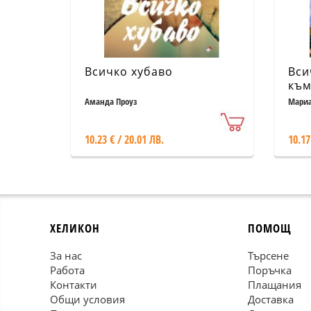
Всичко хубаво
Вси
към
Аманда Проуз
Мариа
10.23 € / 20.01 ЛВ.
10.17
ХЕЛИКОН
ПОМОЩ
За нас
Търсене
Работа
Поръчка
Контакти
Плащания
Общи условия
Доставка