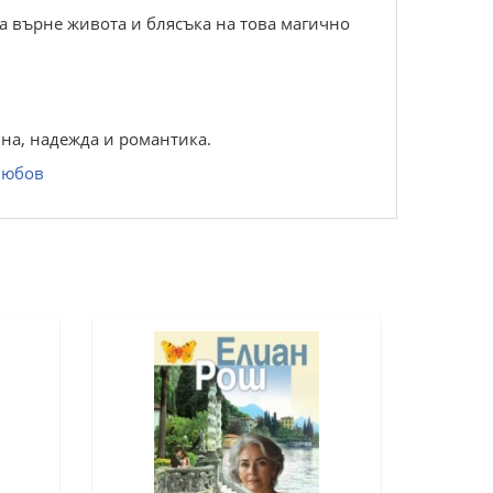
 да върне живота и блясъка на това магично
ина, надежда и романтика.
любов