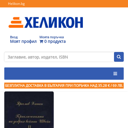
Helikon.bg
Вход
Моята поръчка
Моят профил
0 продукта
БЕЗПЛАТНА ДОСТАВКА В БЪЛГАРИЯ ПРИ ПОРЪЧКА
НАД 35.28 € / 69 ЛВ.