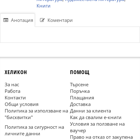
Книги
Анотация
Коментари
ХЕЛИКОН
ПОМОЩ
За нас
Търсене
Работа
Поръчка
Контакти
Плащания
Общи условия
Доставка
Политика за използване на
Данни за клиента
"бисквитки"
Как да свалим е-книги
Условия за ползване на
Политика за сигурност на
ваучер
личните данни
Право на отказ от закупена