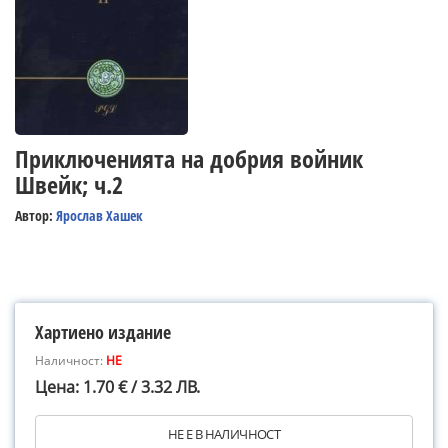
Приключенията на добрия войник
Швейк; ч.2
Автор:
Ярослав Хашек
Хартиено издание
Наличност:
НЕ
Цена: 1.70 € / 3.32 ЛВ.
НЕ Е В НАЛИЧНОСТ