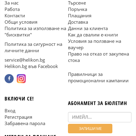
За нас
Търсене
Работа
Поръчка
Контакти
Плащания
Общи условия
Доставка
Политика за използване на
Данни за клиента
"бисквитки"
Как да свалим е-книги
Условия за ползване на
Политика за сигурност на
ваучер
личните данни
Право на отказ от закупена
service@helikon.bg
стока
Helikon.bg във Facebook
Правилници за
промоционални кампании
ВКЛЮЧИ СЕ!
АБОНАМЕНТ ЗА БЮЛЕТИН
Вход
Регистрация
Забравена парола