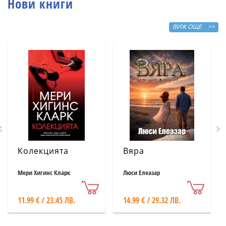
Нови книги
ВИЖ ОЩЕ >>
Колекцията
Вяра
Мери Хигинс Кларк
Люси Елеазар
11.99 € / 23.45 ЛВ.
14.99 € / 29.32 ЛВ.