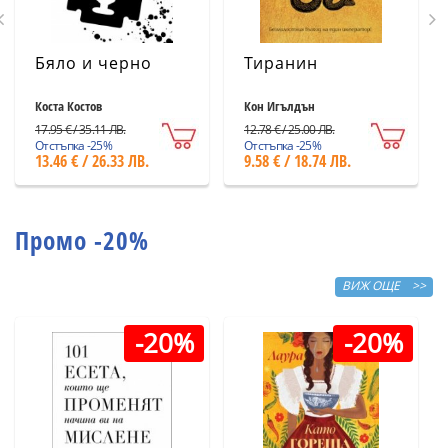
Бяло и черно
Тиранин
Коста Костов
Кон Игълдън
17.95 € / 35.11 ЛВ.
12.78 € / 25.00 ЛВ.
Отстъпка -25%
Отстъпка -25%
13.46 € / 26.33 ЛВ.
9.58 € / 18.74 ЛВ.
Промо -20%
ВИЖ ОЩЕ >>
-20%
-20%