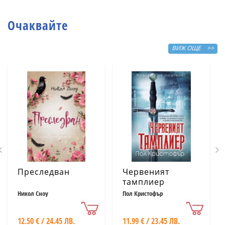
сбъдват желания
Очаквайте
ВИЖ ОЩЕ >>
Преследван
Червеният
тамплиер
Никол Сноу
Пол Кристофър
12.50 € / 24.45 ЛВ.
11.99 € / 23.45 ЛВ.