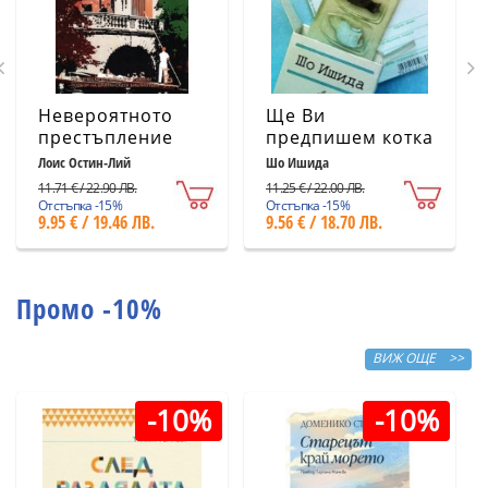
Невероятното
Ще Ви
престъпление
предпишем котка
Лоис Остин-Лий
Шо Ишида
11.71 € / 22.90 ЛВ.
11.25 € / 22.00 ЛВ.
Отстъпка -15%
Отстъпка -15%
9.95 € / 19.46 ЛВ.
9.56 € / 18.70 ЛВ.
Промо -10%
ВИЖ ОЩЕ >>
-10%
-10%