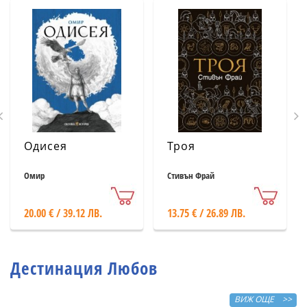
Одисея
Троя
Омир
Стивън Фрай
20.00 € / 39.12 ЛВ.
13.75 € / 26.89 ЛВ.
Дестинация Любов
ВИЖ ОЩЕ >>