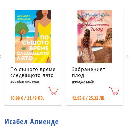
По същото време
Забраненият
следващото лято
плод
Аннабел Монахан
Джоджо Мойс
10.99 € / 21.49 ЛВ.
12.95 € / 25.33 ЛВ.
Исабел Алиенде