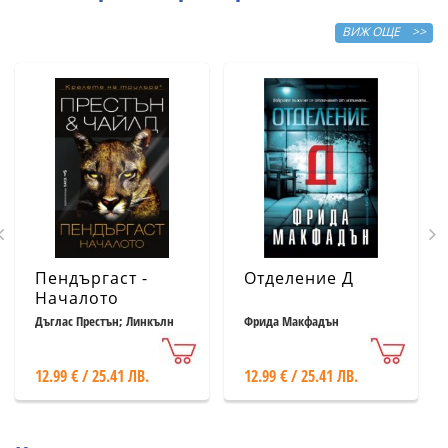
ВИЖ ОЩЕ >>
Пендъргаст -
Отделение Д
Началото
Дъглас Престън; Линкълн
Фрида Макфадън
Чайлд
12.99 € / 25.41 ЛВ.
12.99 € / 25.41 ЛВ.