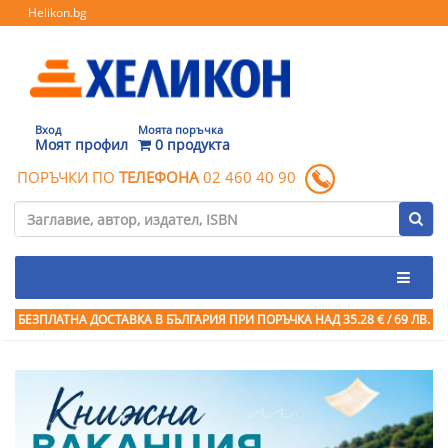
Helikon.bg
Вход
Моята поръчка
Моят профил
0 продукта
ПОРЪЧКИ ПО
ТЕЛЕФОНА
02 460 40 90
БЕЗПЛАТНА ДОСТАВКА В БЪЛГАРИЯ ПРИ ПОРЪЧКА
НАД 35.28 € / 69 ЛВ.