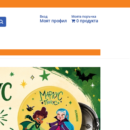
Вход
Моята поръчка
Моят профил
0 продукта
❯