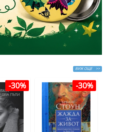
ВИЖ ОЩЕ >>
-30%
-30%