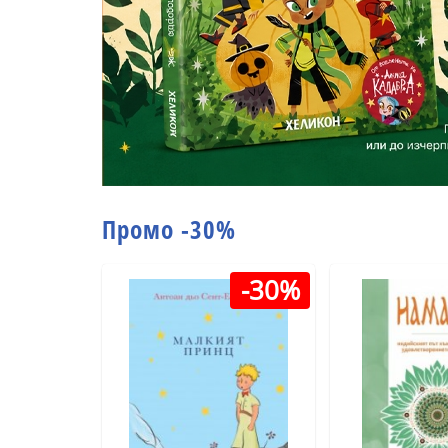
Промо -30%
-30%