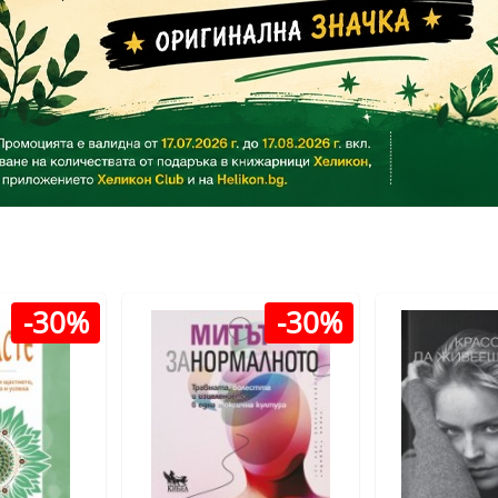
-30%
-30%