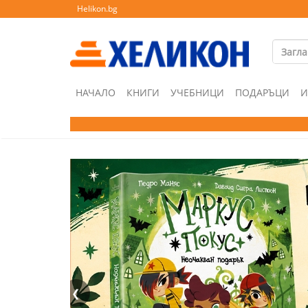
Helikon.bg
НАЧАЛО
КНИГИ
УЧЕБНИЦИ
ПОДАРЪЦИ
И
❮