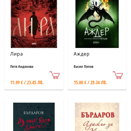
Лира
Аждер
Петя Андонова
Васил Попов
11.99 € / 23.45 ЛВ.
15.00 € / 29.34 ЛВ.