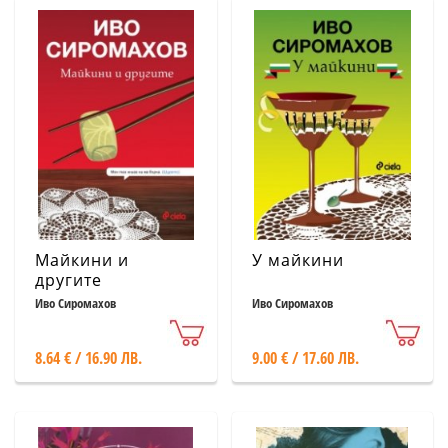
Майкини и
У майкини
другите
Иво Сиромахов
Иво Сиромахов
8.64 € / 16.90 ЛВ.
9.00 € / 17.60 ЛВ.