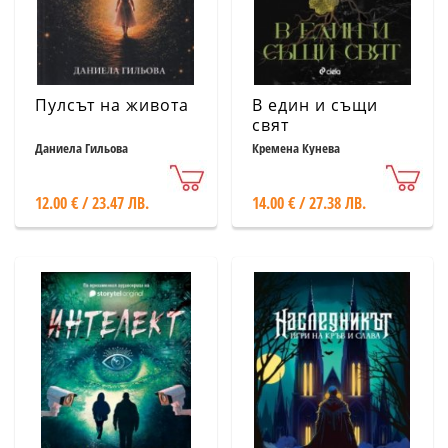
Пулсът на живота
В един и същи
свят
Даниела Гильова
Кремена Кунева
12.00 € / 23.47 ЛВ.
14.00 € / 27.38 ЛВ.