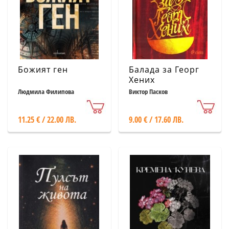
Божият ген
Балада за Георг
Хених
Людмила Филипова
Виктор Пасков
11.25 € / 22.00 ЛВ.
9.00 € / 17.60 ЛВ.