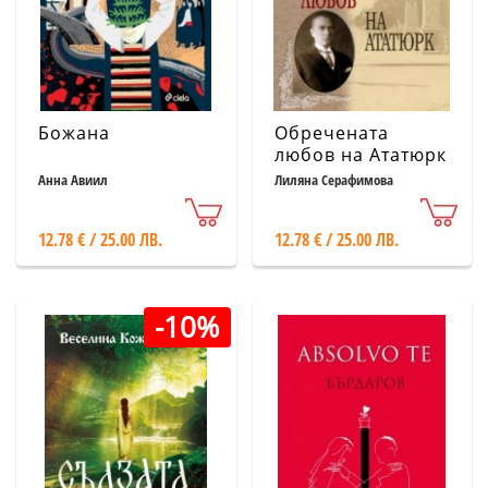
Божана
Обречената
любов на Ататюрк
Анна Авиил
Лиляна Серафимова
12.78 € / 25.00 ЛВ.
12.78 € / 25.00 ЛВ.
-10%