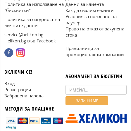
Политика за използване на
Данни за клиента
"бисквитки"
Как да свалим е-книги
Условия за ползване на
Политика за сигурност на
ваучер
личните данни
Право на отказ от закупена
service@helikon.bg
стока
Helikon.bg във Facebook
Правилници за
промоционални кампании
ВКЛЮЧИ СЕ!
АБОНАМЕНТ ЗА БЮЛЕТИН
Вход
Регистрация
Забравена парола
МЕТОДИ ЗА ПЛАЩАНЕ