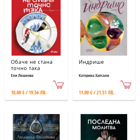
Обаче не стана
Индрише
точно така
Ели Лозанова
Катерина Хапсали
10.00 € / 19.56 ЛВ.
11.00 € / 21.51 ЛВ.