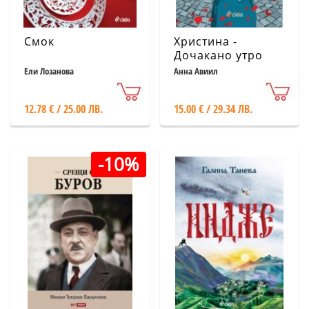
Смок
Христина -
Дочакано утро
Ели Лозанова
Анна Авиил
12.78 € / 25.00 ЛВ.
15.00 € / 29.34 ЛВ.
-10%