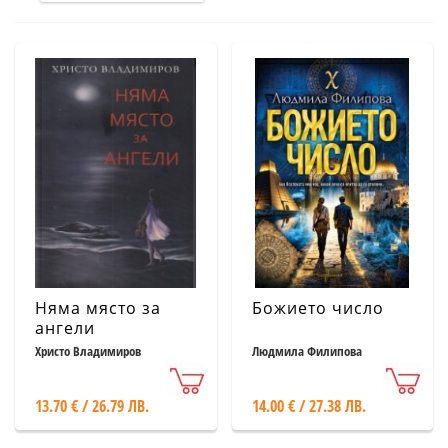
Няма място за
Божието число
ангели
Христо Владимиров
Людмила Филипова
13.70 € / 26.79 ЛВ.
14.00 € / 27.38 ЛВ.