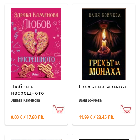
Любов в
Грехът на монаха
насрещното
Здрава Каменова
Ваня Бойчева
9.00 € / 17.60 ЛВ.
11.99 € / 23.45 ЛВ.