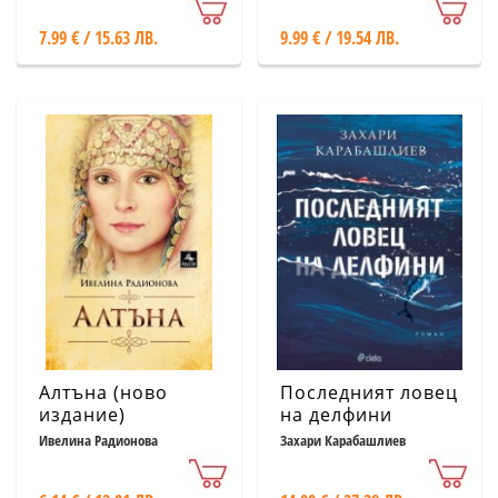
7.99 € / 15.63 ЛВ.
9.99 € / 19.54 ЛВ.
Алтъна (ново
Последният ловец
издание)
на делфини
Ивелина Радионова
Захари Карабашлиев