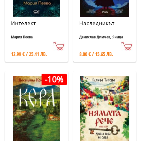
Интелект
Наследникът
Мария Пеева
Денислав Димчев, Яница
Михайлова
12.99 € / 25.41 ЛВ.
8.00 € / 15.65 ЛВ.
-10%