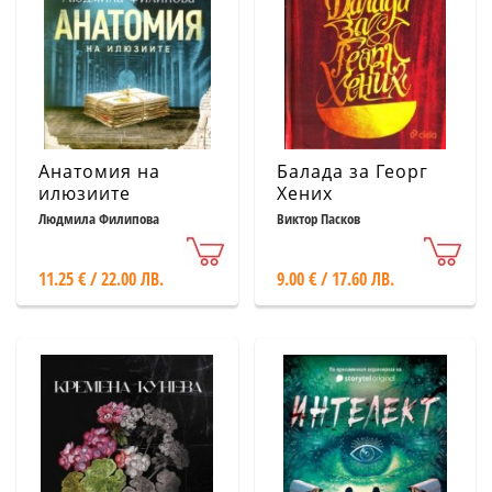
Анатомия на
Балада за Георг
илюзиите
Хених
Людмила Филипова
Виктор Пасков
11.25 € / 22.00 ЛВ.
9.00 € / 17.60 ЛВ.