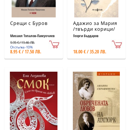
Срещи с Буров
Адажио за Мария
/твърди корици/
Михаил Топалов-Памукчиев
Георги Бърдаров
9.95 € / 19.46 ЛВ.
Отстъпка -10%
8.95 € / 17.50 ЛВ.
18.00 € / 35.20 ЛВ.