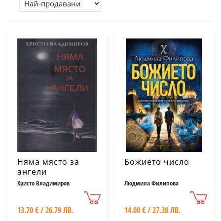
Няма място за
Божието число
ангели
Христо Владимиров
Людмила Филипова
13.70 € / 26.79 ЛВ.
14.00 € / 27.38 ЛВ.