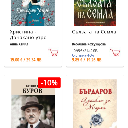
Христина -
Сълзата на Семла
Дочакано утро
Анна Авиил
Веселина Кожухарова
10.95 € / 21.42 ЛВ.
Отстъпка -10%
15.00 € / 29.34 ЛВ.
9.85 € / 19.26 ЛВ.
-10%