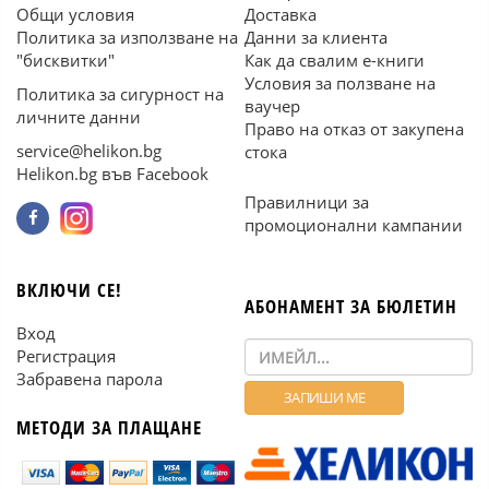
Общи условия
Доставка
Политика за използване на
Данни за клиента
"бисквитки"
Как да свалим е-книги
Условия за ползване на
Политика за сигурност на
ваучер
личните данни
Право на отказ от закупена
service@helikon.bg
стока
Helikon.bg във Facebook
Правилници за
промоционални кампании
ВКЛЮЧИ СЕ!
АБОНАМЕНТ ЗА БЮЛЕТИН
Вход
Регистрация
Забравена парола
МЕТОДИ ЗА ПЛАЩАНЕ