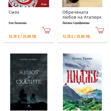
Смок
Обречената
любов на Ататюрк
Ели Лозанова
Лиляна Серафимова
12.78 € / 25.00 ЛВ.
12.78 € / 25.00 ЛВ.