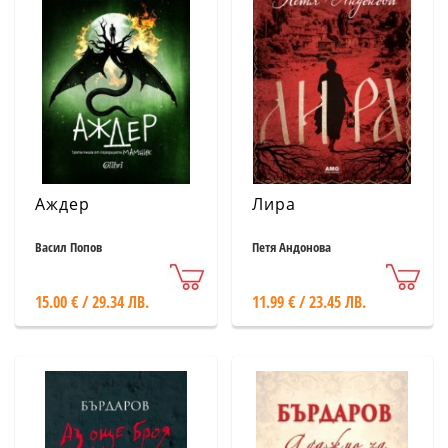
Аждер
Лира
Васил Попов
Петя Андонова
15.00 € / 29.34 ЛВ.
11.99 € / 23.45 ЛВ.