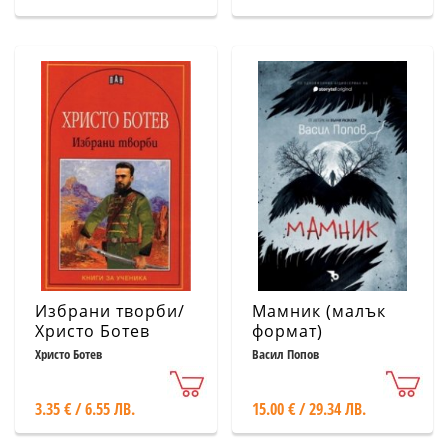
Избрани творби/
Мамник (малък
Христо Ботев
формат)
Христо Ботев
Васил Попов
3.35 € / 6.55 ЛВ.
15.00 € / 29.34 ЛВ.