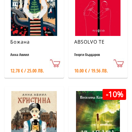
Божана
ABSOLVO TE
Анна Авиил
Георги Бърдаров
12.78 € / 25.00 ЛВ.
10.00 € / 19.56 ЛВ.
-10%