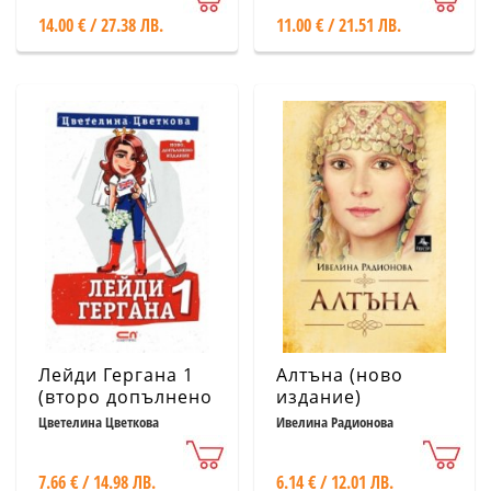
14.00 € / 27.38 ЛВ.
11.00 € / 21.51 ЛВ.
Лейди Гергана 1
Алтъна (ново
(второ допълнено
издание)
издание)
Цветелина Цветкова
Ивелина Радионова
7.66 € / 14.98 ЛВ.
6.14 € / 12.01 ЛВ.