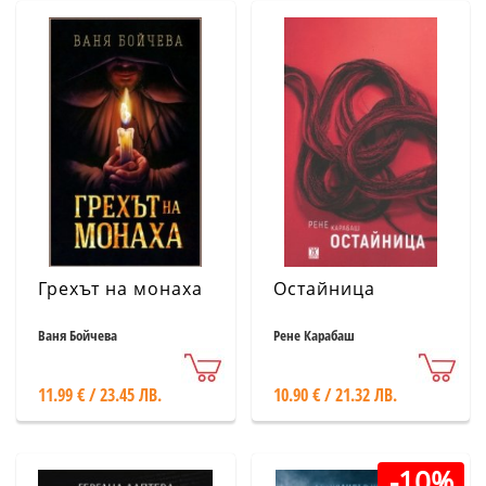
Грехът на монаха
Остайница
Ваня Бойчева
Рене Карабаш
11.99 € / 23.45 ЛВ.
10.90 € / 21.32 ЛВ.
-10%