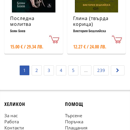
Последна
Глина (твърда
молитва
корица)
Боян Боев
Виктория Бешлийска
15.00 € / 29.34 ЛВ.
12.27 € / 24.00 ЛВ.
1
2
3
4
5
...
239
ХЕЛИКОН
ПОМОЩ
За нас
Търсене
Работа
Поръчка
Контакти
Плащания