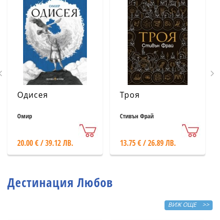
Одисея
Троя
Омир
Стивън Фрай
20.00 € / 39.12 ЛВ.
13.75 € / 26.89 ЛВ.
Дестинация Любов
ВИЖ ОЩЕ >>