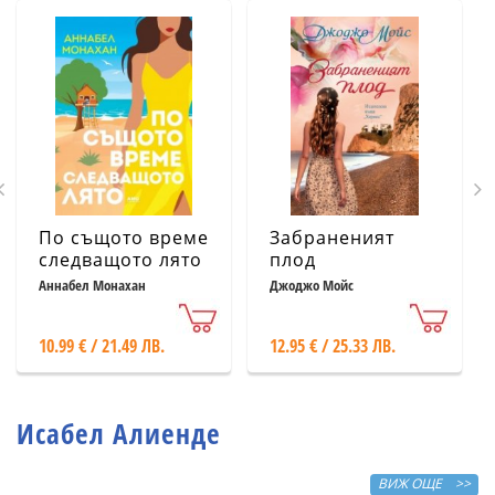
По същото време
Забраненият
следващото лято
плод
Аннабел Монахан
Джоджо Мойс
10.99 € / 21.49 ЛВ.
12.95 € / 25.33 ЛВ.
Исабел Алиенде
ВИЖ ОЩЕ >>