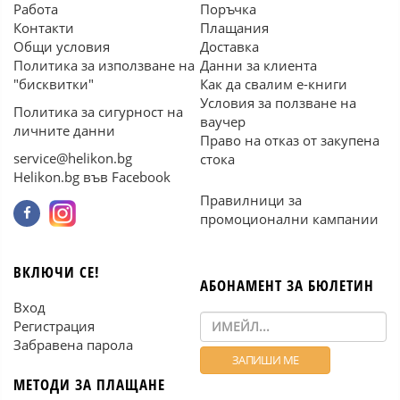
Работа
Поръчка
Контакти
Плащания
Общи условия
Доставка
Политика за използване на
Данни за клиента
"бисквитки"
Как да свалим е-книги
Условия за ползване на
Политика за сигурност на
ваучер
личните данни
Право на отказ от закупена
service@helikon.bg
стока
Helikon.bg във Facebook
Правилници за
промоционални кампании
ВКЛЮЧИ СЕ!
АБОНАМЕНТ ЗА БЮЛЕТИН
Вход
Регистрация
Забравена парола
МЕТОДИ ЗА ПЛАЩАНЕ