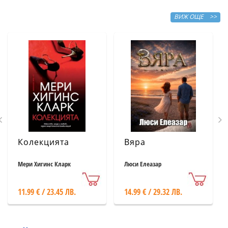
ВИЖ ОЩЕ >>
Колекцията
Вяра
Мери Хигинс Кларк
Люси Елеазар
11.99 € / 23.45 ЛВ.
14.99 € / 29.32 ЛВ.