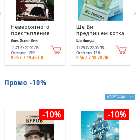
Невероятното
Ще Ви
престъпление
предпишем котка
Лоис Остин-Лий
Шо Ишида
11.71 € / 22.90 ЛВ.
11.25 € / 22.00 ЛВ.
Отстъпка -15%
Отстъпка -15%
9.95 € / 19.46 ЛВ.
9.56 € / 18.70 ЛВ.
Промо -10%
ВИЖ ОЩЕ >>
-10%
-10%