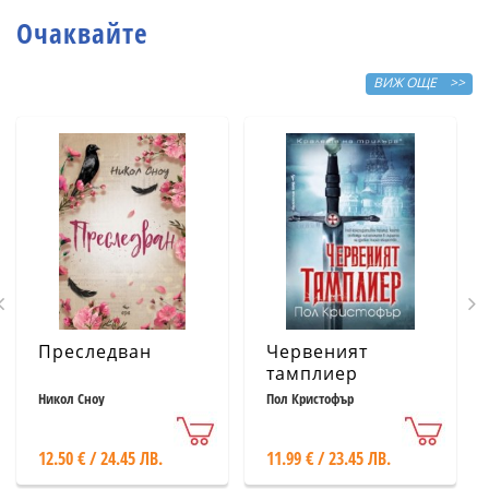
Очаквайте
ВИЖ ОЩЕ >>
Преследван
Червеният
тамплиер
Никол Сноу
Пол Кристофър
12.50 € / 24.45 ЛВ.
11.99 € / 23.45 ЛВ.