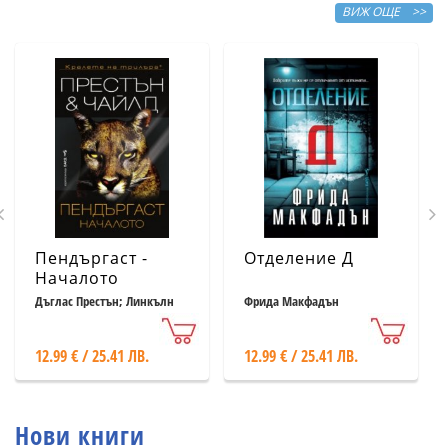
ВИЖ ОЩЕ >>
Пендъргаст -
Отделение Д
Началото
Дъглас Престън; Линкълн
Фрида Макфадън
Чайлд
12.99 € / 25.41 ЛВ.
12.99 € / 25.41 ЛВ.
Нови книги