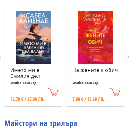
Името ми е
На жените с обич
Емилия дел
Валие
Исабел Алиенде
Исабел Алиенде
12.78 € / 25.00 ЛВ.
7.00 € / 13.69 ЛВ.
Майстори на трилъра