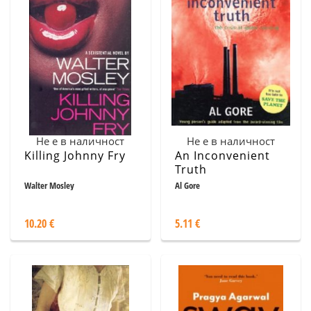
Не е в наличност
Не е в наличност
Killing Johnny Fry
An Inconvenient
Truth
Walter Mosley
Al Gore
10.20 €
5.11 €