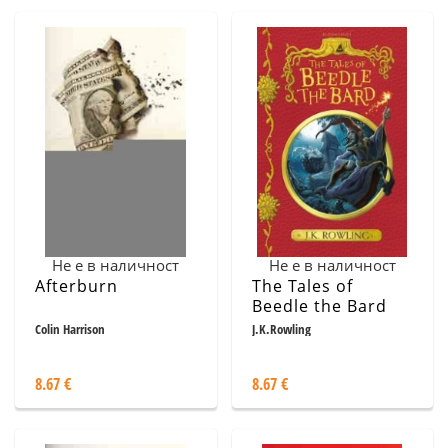
Не е в наличност
Не е в наличност
Afterburn
The Tales of
Beedle the Bard
Colin Harrison
J.K.Rowling
8.67 €
8.67 €