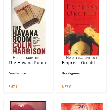
Не е в наличност
Не е в наличност
The Havana Room
Empress Orchid
Colin Harrison
Ива Инджова
8.67 €
8.67 €