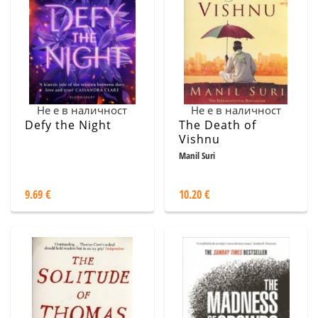
Не е в наличност
Не е в наличност
Defy the Night
The Death of
Vishnu
Manil Suri
9.69 €
10.20 €