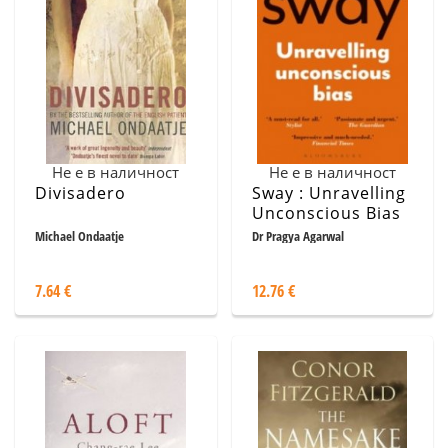
Не е в наличност
Не е в наличност
Divisadero
Sway : Unravelling
Unconscious Bias
Michael Ondaatje
Dr Pragya Agarwal
7.64 €
12.76 €