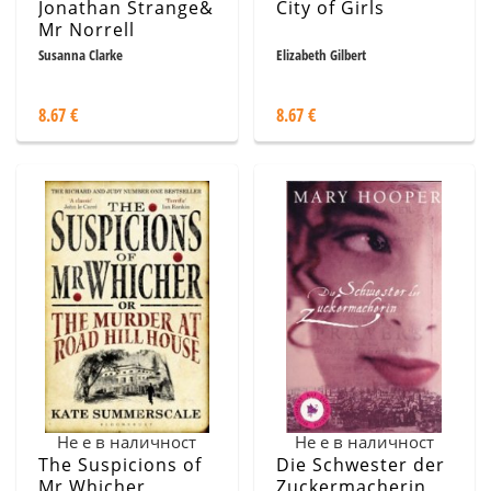
Jonathan Strange&
City of Girls
Mr Norrell
Susanna Clarke
Elizabeth Gilbert
8.67 €
8.67 €
Не е в наличност
Не е в наличност
The Suspicions of
Die Schwester der
Mr Whicher
Zuckermacherin