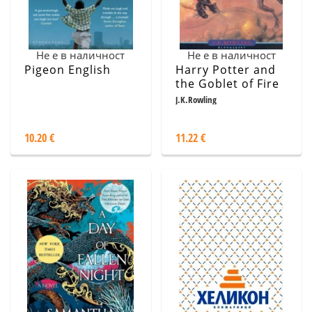
Не е в наличност
Не е в наличност
Pigeon English
Harry Potter and
the Goblet of Fire
J.K.Rowling
10.20 €
11.22 €