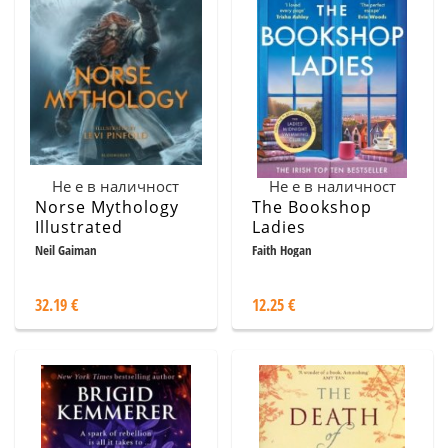
Не е в наличност
Не е в наличност
Norse Mythology
The Bookshop
Illustrated
Ladies
Neil Gaiman
Faith Hogan
32.19 €
12.25 €