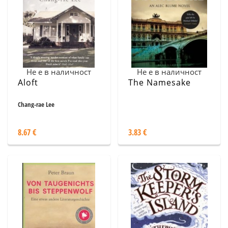
Не е в наличност
Не е в наличност
Aloft
The Namesake
Chang-rae Lee
8.67 €
3.83 €