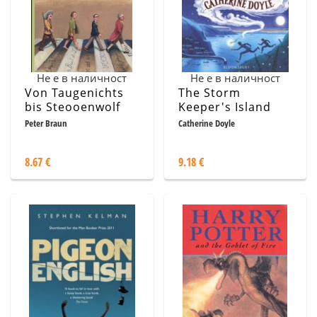
Не е в наличност
Не е в наличност
Von Taugenichts
The Storm
bis Steooenwolf
Keeper's Island
Peter Braun
Catherine Doyle
8.67 €
9.18 €