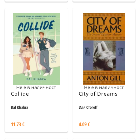
Не е в наличност
Не е в наличност
Collide
City of Dreams
Bal Khabra
Иля Стогоff
11.73 €
4.09 €