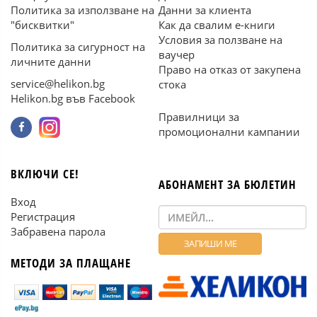
Политика за използване на
Данни за клиента
"бисквитки"
Как да свалим е-книги
Условия за ползване на
Политика за сигурност на
ваучер
личните данни
Право на отказ от закупена
service@helikon.bg
стока
Helikon.bg във Facebook
Правилници за
промоционални кампании
ВКЛЮЧИ СЕ!
АБОНАМЕНТ ЗА БЮЛЕТИН
Вход
Регистрация
Забравена парола
МЕТОДИ ЗА ПЛАЩАНЕ