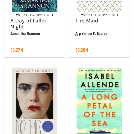
Не е в наличност
Не е в наличност
A Day of Fallen
The Maid
Night
Samantha Shannon
Д-р Уилям Е. Бергер
13.27 €
10.20 €