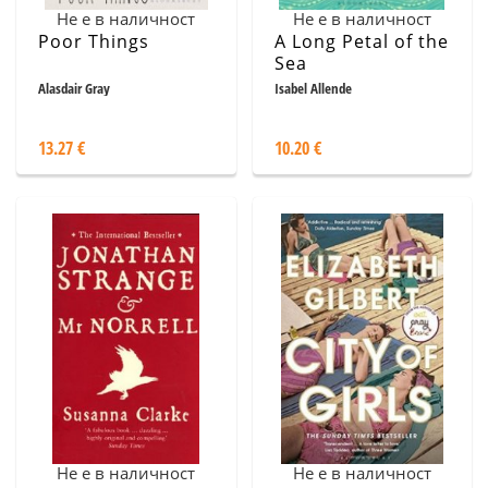
Не е в наличност
Не е в наличност
Poor Things
A Long Petal of the
Sea
Alasdair Gray
Isabel Allende
13.27 €
10.20 €
Не е в наличност
Не е в наличност