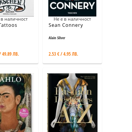
 в наличност
Не е в наличност
Tattoos
Sean Connery
Alain Silver
/ 49.89 ЛВ.
2.53 € / 4.95 ЛВ.