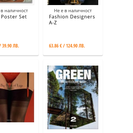
 в наличност
Не е в наличност
 Poster Set
Fashion Designers
A-Z
/ 39.90 ЛВ.
63.86 € / 124.90 ЛВ.