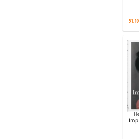
51.10
Не
Imp