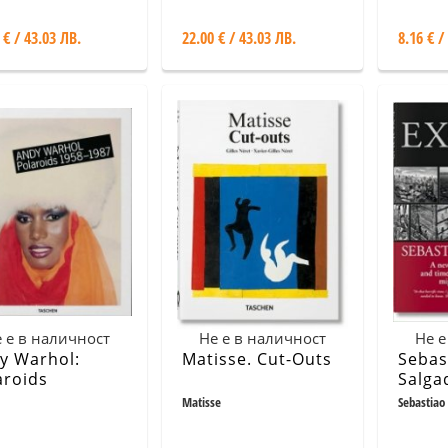
 € / 43.03 ЛВ.
22.00 € / 43.03 ЛВ.
8.16 € /
 е в наличност
Не е в наличност
Не е
y Warhol:
Matisse. Cut-Outs
Sebas
aroids
Salga
Matisse
Sebastiao