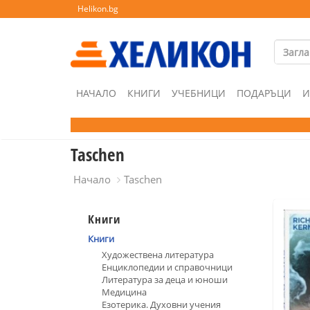
Helikon.bg
НАЧАЛО
КНИГИ
УЧЕБНИЦИ
ПОДАРЪЦИ
И
Taschen
Начало
Taschen
Книги
Книги
Художествена литература
Енциклопедии и справочници
Литература за деца и юноши
Медицина
Езотерика. Духовни учения