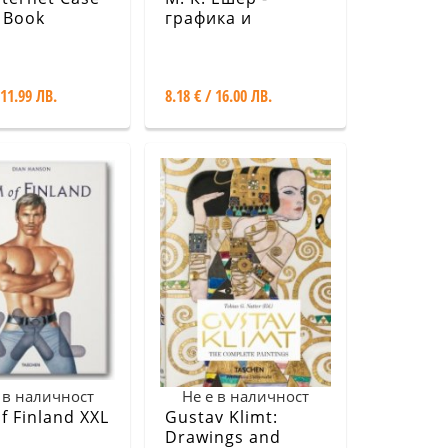
 Book
графика и
рисунки
 11.99 ЛВ.
8.18 € / 16.00 ЛВ.
 в наличност
Не е в наличност
f Finland XXL
Gustav Klimt:
Drawings and