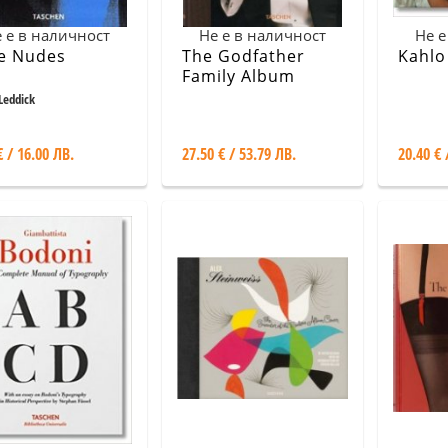
 е в наличност
Не е в наличност
Не е
e Nudes
The Godfather
Kahlo
Family Album
Leddick
€ / 16.00 ЛВ.
27.50 € / 53.79 ЛВ.
20.40 € 