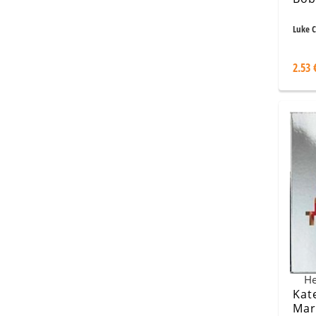
Luke 
2.53 
Не
Kat
Mar