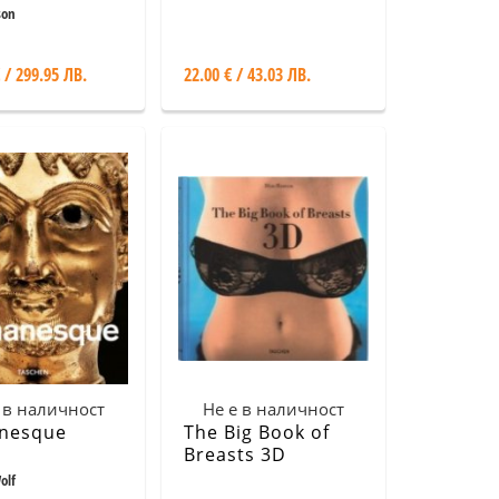
Paintings
son
 / 299.95 ЛВ.
22.00 € / 43.03 ЛВ.
 в наличност
Не е в наличност
nesque
The Big Book of
Breasts 3D
olf