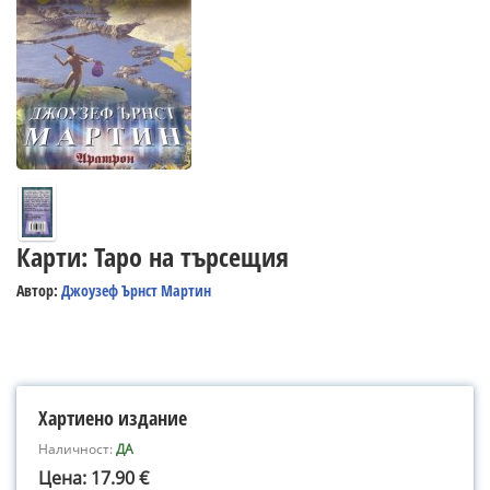
Карти: Таро на търсещия
Автор:
Джоузеф Ърнст Мартин
Хартиено издание
Наличност:
ДА
Цена: 17.90 €