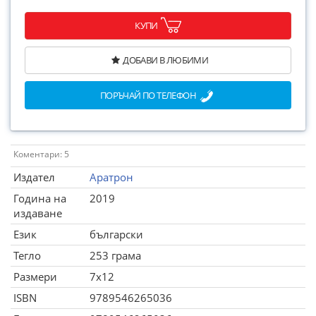
КУПИ
ДОБАВИ В ЛЮБИМИ
ПОРЪЧАЙ ПО ТЕЛЕФОН
Коментари: 5
Издател
Аратрон
Година на
2019
издаване
Език
български
Тегло
253 грама
Размери
7x12
ISBN
9789546265036