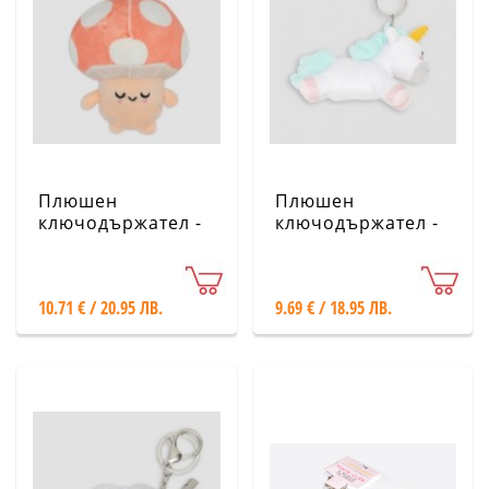
Плюшен
Плюшен
ключодържател -
ключодържател -
Гъба - Mr.
Еднорог - Mr.
Wonderful
Wonderful
10.71 € / 20.95 ЛВ.
9.69 € / 18.95 ЛВ.