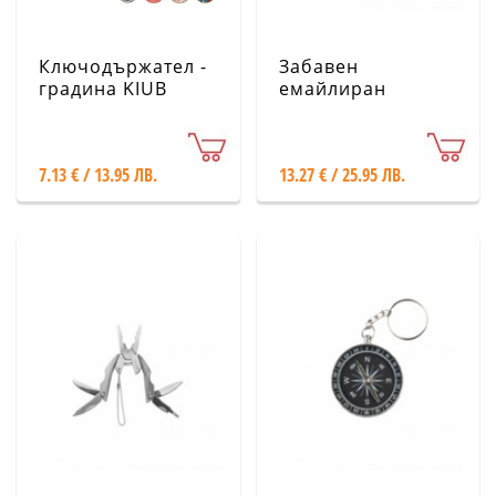
Ключодържател -
Забавен
градина KIUB
емайлиран
ключодържател
Legami
7.13 € / 13.95 ЛВ.
13.27 € / 25.95 ЛВ.