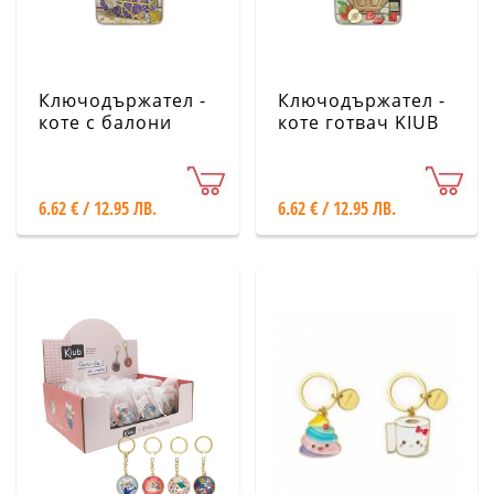
Ключодържател -
Ключодържател -
коте с балони
коте готвач KIUB
KIUB
6.62 € / 12.95 ЛВ.
6.62 € / 12.95 ЛВ.