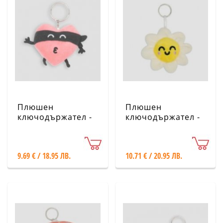
Плюшен
Плюшен
ключодържател -
ключодържател -
Сърце разбойник
Маргаритка - Mr.
- Mr. Wonderful
Wonderful
9.69 € / 18.95 ЛВ.
10.71 € / 20.95 ЛВ.