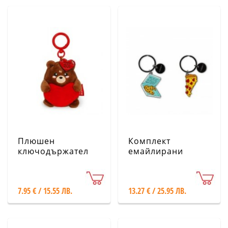
Плюшен
Комплект
ключодържател
емайлирани
Legami - Mече
ключодържатели -
Пица - Legami
7.95 € / 15.55 ЛВ.
13.27 € / 25.95 ЛВ.