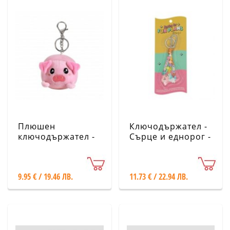
Плюшен
Ключодържател -
ключодържател -
Сърце и еднорог -
Прасенце iTotal
Mr. Wonderful
9.95 € / 19.46 ЛВ.
11.73 € / 22.94 ЛВ.