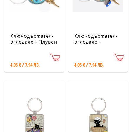
Ключодържател-
Ключодържател-
огледало - Плувен
огледало -
басейн CARTES
Парижко кафене
D'ART
CARTES D'ART
4.06 € / 7.94 ЛВ.
4.06 € / 7.94 ЛВ.