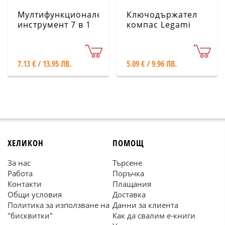
Мултифункционален
Ключодържател
инструмент 7 в 1
компас Legami
MULT0001-10
CM0001-16
Legami
7.13 € / 13.95 ЛВ.
5.09 € / 9.96 ЛВ.
ХЕЛИКОН
ПОМОЩ
За нас
Търсене
Работа
Поръчка
Контакти
Плащания
Общи условия
Доставка
Политика за използване на
Данни за клиента
"бисквитки"
Как да свалим е-книги