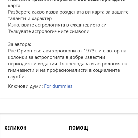
карта
Разберете какво казва рождената ви карта за вашите
таланти и характер
Използвате астрологията в ежедневието си
Тълкувате астрологичните символи
За автора:
Рае Орион съставя хороскопи от 1973г. и е автор на
колонки за астрологията в добре известни
периодични издания. Тя преподава и астрология на
гимназисти и на професионалисти в социалните
служби.
Ключови думи:
For dummies
ХЕЛИКОН
ПОМОЩ