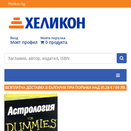
Helikon.bg
Вход
Моята поръчка
Моят профил
0 продукта
БЕЗПЛАТНА ДОСТАВКА В БЪЛГАРИЯ ПРИ ПОРЪЧКА
НАД 35.28 € / 69 ЛВ.