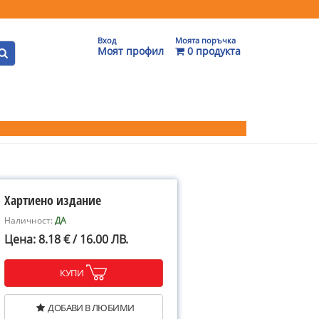
Вход
Моята поръчка
Моят профил
0 продукта
Хартиено издание
Наличност:
ДА
Цена: 8.18 € / 16.00 ЛВ.
КУПИ
ДОБАВИ В ЛЮБИМИ