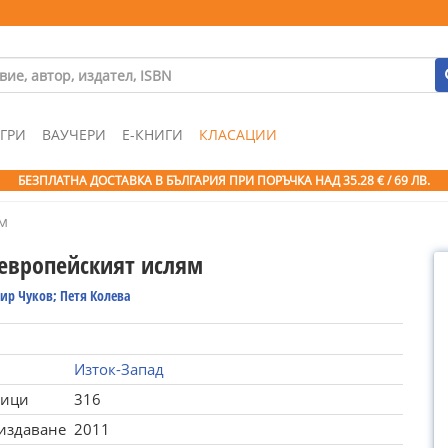
ГРИ
ВАУЧЕРИ
Е-КНИГИ
КЛАСАЦИИ
БЕЗПЛАТНА ДОСТАВКА В БЪЛГАРИЯ ПРИ ПОРЪЧКА
НАД 35.28 € / 69 ЛВ.
м
европейският ислям
ир Чуков; Петя Колева
Изток-Запад
ници
316
 издаване
2011