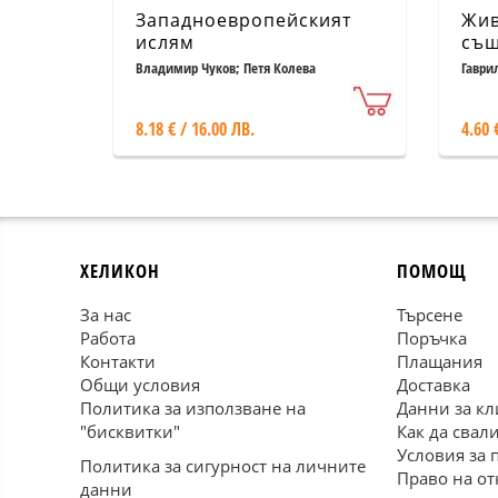
Западноевропейският
Жив
ислям
същ
Владимир Чуков; Петя Колева
Гаври
8.18 € / 16.00 ЛВ.
4.60 
ХЕЛИКОН
ПОМОЩ
За нас
Търсене
Работа
Поръчка
Контакти
Плащания
Общи условия
Доставка
Политика за използване на
Данни за кл
"бисквитки"
Как да свал
Условия за 
Политика за сигурност на личните
Право на от
данни