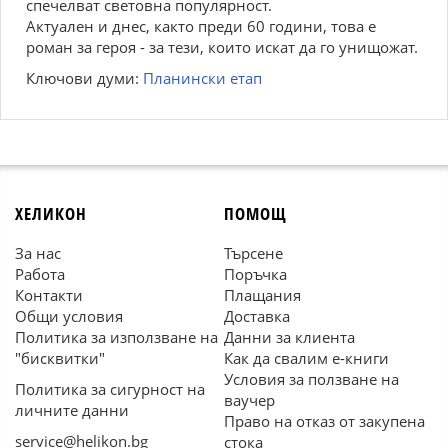
спечелват световна популярност.
Актуален и днес, както преди 60 години, това е
роман за героя - за тези, които искат да го унищожат.
Ключови думи:
Планински етап
ХЕЛИКОН
ПОМОЩ
За нас
Търсене
Работа
Поръчка
Контакти
Плащания
Общи условия
Доставка
Политика за използване на
Данни за клиента
"бисквитки"
Как да свалим е-книги
Условия за ползване на
Политика за сигурност на
ваучер
личните данни
Право на отказ от закупена
service@helikon.bg
стока