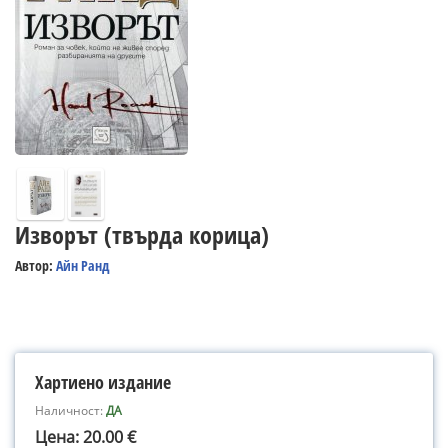
Изворът (твърда корица)
Автор:
Айн Ранд
Хартиено издание
Наличност:
ДА
Цена: 20.00 €