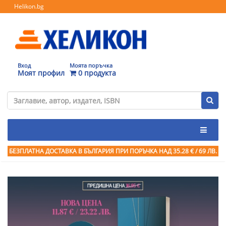
Helikon.bg
Вход
Моята поръчка
Моят профил
0 продукта
БЕЗПЛАТНА ДОСТАВКА В БЪЛГАРИЯ ПРИ ПОРЪЧКА
НАД 35.28 € / 69 ЛВ.