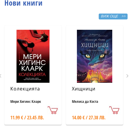
Нови книги
ВИЖ ОЩЕ >>
Колекцията
Хищници
Мери Хигинс Кларк
Мелиса да Коста
11.99 € / 23.45 ЛВ.
14.00 € / 27.38 ЛВ.