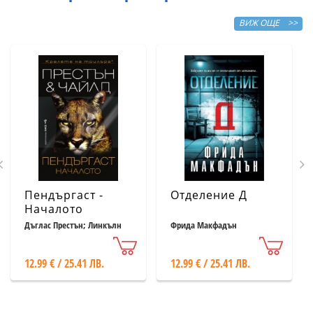
ВИЖ ОЩЕ >>
Пендъргаст -
Отделение Д
Началото
Дъглас Престън; Линкълн
Фрида Макфадън
Чайлд
12.99 € / 25.41 ЛВ.
12.99 € / 25.41 ЛВ.