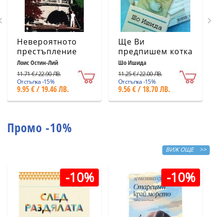
Невероятното
Ще Ви
престъпление
предпишем котка
Лоис Остин-Лий
Шо Ишида
11.71 € / 22.90 ЛВ.
11.25 € / 22.00 ЛВ.
Отстъпка -15%
Отстъпка -15%
9.95 € / 19.46 ЛВ.
9.56 € / 18.70 ЛВ.
Промо -10%
ВИЖ ОЩЕ >>
-10%
-10%