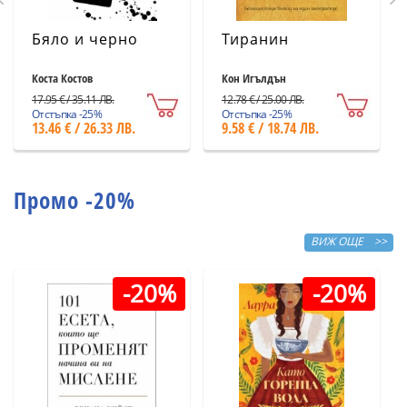
Бяло и черно
Тиранин
Коста Костов
Кон Игълдън
17.95 € / 35.11 ЛВ.
12.78 € / 25.00 ЛВ.
Отстъпка -25%
Отстъпка -25%
13.46 € / 26.33 ЛВ.
9.58 € / 18.74 ЛВ.
Промо -20%
ВИЖ ОЩЕ >>
-20%
-20%