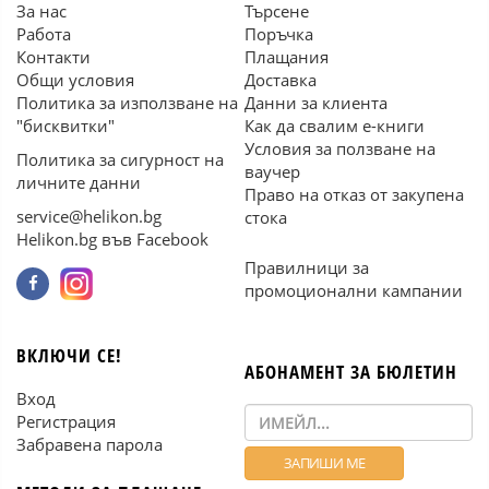
За нас
Търсене
Работа
Поръчка
Контакти
Плащания
Общи условия
Доставка
Политика за използване на
Данни за клиента
"бисквитки"
Как да свалим е-книги
Условия за ползване на
Политика за сигурност на
ваучер
личните данни
Право на отказ от закупена
service@helikon.bg
стока
Helikon.bg във Facebook
Правилници за
промоционални кампании
ВКЛЮЧИ СЕ!
АБОНАМЕНТ ЗА БЮЛЕТИН
Вход
Регистрация
Забравена парола