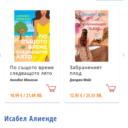
По същото време
Забраненият
следващото лято
плод
Аннабел Монахан
Джоджо Мойс
10.99 € / 21.49 ЛВ.
12.95 € / 25.33 ЛВ.
Исабел Алиенде