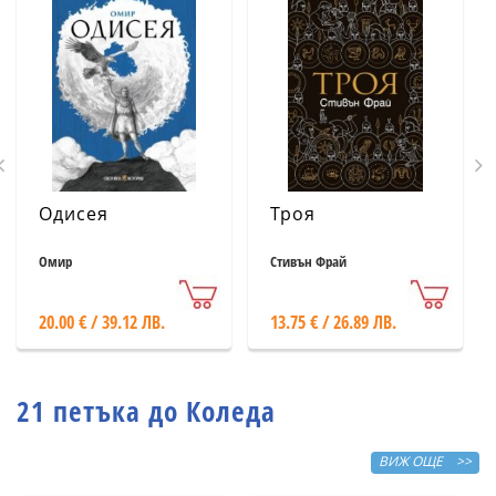
Одисея
Троя
Омир
Стивън Фрай
20.00 € / 39.12 ЛВ.
13.75 € / 26.89 ЛВ.
21 петъка до Коледа
ВИЖ ОЩЕ >>