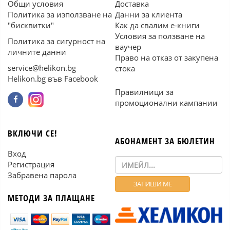
Общи условия
Доставка
Политика за използване на
Данни за клиента
"бисквитки"
Как да свалим е-книги
Условия за ползване на
Политика за сигурност на
ваучер
личните данни
Право на отказ от закупена
service@helikon.bg
стока
Helikon.bg във Facebook
Правилници за
промоционални кампании
ВКЛЮЧИ СЕ!
АБОНАМЕНТ ЗА БЮЛЕТИН
Вход
Регистрация
Забравена парола
МЕТОДИ ЗА ПЛАЩАНЕ