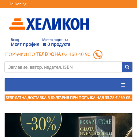
Helikon.bg
Вход
Моята поръчка
Моят профил
0 продукта
ПОРЪЧКИ ПО
ТЕЛЕФОНА
02 460 40 90
БЕЗПЛАТНА ДОСТАВКА В БЪЛГАРИЯ ПРИ ПОРЪЧКА
НАД 35.28 € / 69 ЛВ.