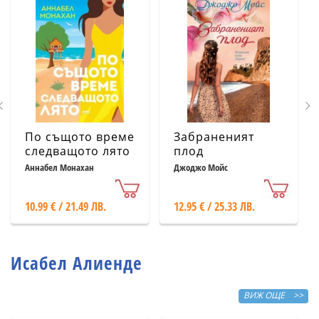
По същото време
Забраненият
следващото лято
плод
Аннабел Монахан
Джоджо Мойс
10.99 € / 21.49 ЛВ.
12.95 € / 25.33 ЛВ.
Исабел Алиенде
ВИЖ ОЩЕ >>