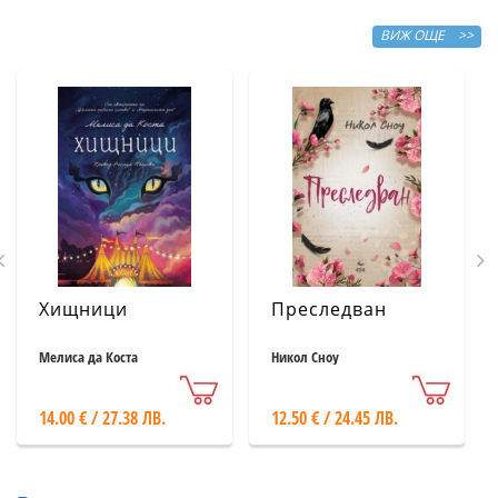
ВИЖ ОЩЕ >>
Хищници
Преследван
Мелиса да Коста
Никол Сноу
14.00 € / 27.38 ЛВ.
12.50 € / 24.45 ЛВ.