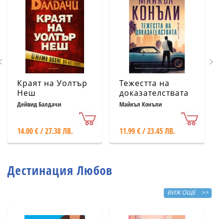
Краят на Уолтър
Тежестта на
Неш
доказателствата
Дейвид Балдачи
Майкъл Конъли
14.00 € / 27.38 ЛВ.
11.99 € / 23.45 ЛВ.
Дестинация Любов
ВИЖ ОЩЕ >>