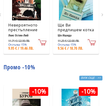
Невероятното
Ще Ви
престъпление
предпишем котка
Лоис Остин-Лий
Шо Ишида
11.71 € / 22.90 ЛВ.
11.25 € / 22.00 ЛВ.
Отстъпка -15%
Отстъпка -15%
9.95 € / 19.46 ЛВ.
9.56 € / 18.70 ЛВ.
Промо -10%
ВИЖ ОЩЕ >>
-10%
-10%