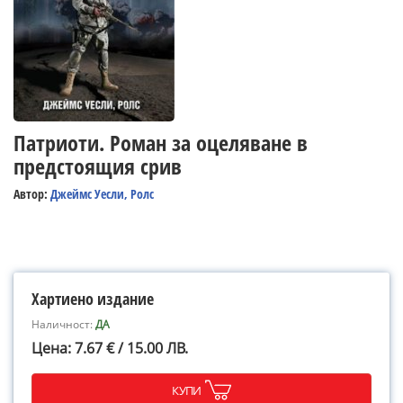
Патриоти. Роман за оцеляване в
предстоящия срив
Автор:
Джеймс Уесли, Ролс
Хартиено издание
Наличност:
ДА
Цена: 7.67 € / 15.00 ЛВ.
КУПИ