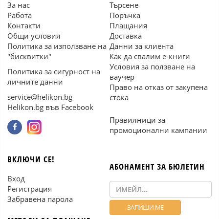
За нас
Търсене
Работа
Поръчка
Контакти
Плащания
Общи условия
Доставка
Политика за използване на
Данни за клиента
"бисквитки"
Как да свалим е-книги
Условия за ползване на
Политика за сигурност на
ваучер
личните данни
Право на отказ от закупена
service@helikon.bg
стока
Helikon.bg във Facebook
Правилници за
промоционални кампании
ВКЛЮЧИ СЕ!
АБОНАМЕНТ ЗА БЮЛЕТИН
Вход
Регистрация
Забравена парола