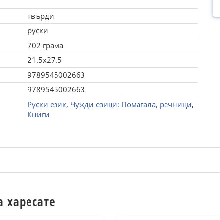
твърди
руски
702 грама
21.5x27.5
9789545002663
9789545002663
Руски език
,
Чужди езици: Помагала, речници
,
Книги
а харесате