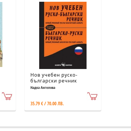
Нов учебен руско-
български речник
Надка Ангелова
В
35.79 € / 70.00 ЛВ.