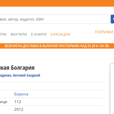
ПОРЪЧКИ
ГРИ
ВАУЧЕРИ
Е-КНИГИ
КЛАСАЦИИ
БЕЗПЛАТНА ДОСТАВКА В БЪЛГАРИЯ ПРИ ПОРЪЧКА
НАД 35.28 € / 69 ЛВ.
кая Болгария
анджева; Антоний Ханджий
Борина
ници
112
2012