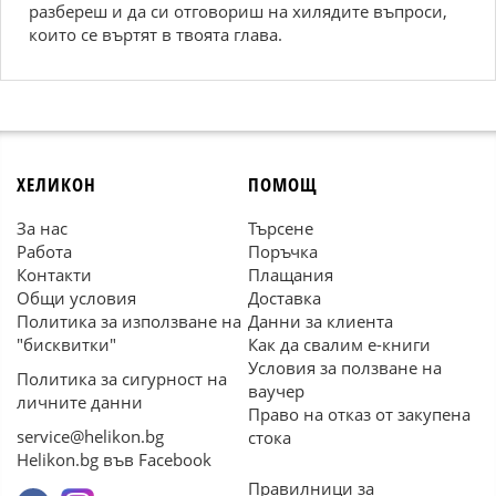
разбереш и да си отговориш на хилядите въпроси,
които се въртят в твоята глава.
ХЕЛИКОН
ПОМОЩ
За нас
Търсене
Работа
Поръчка
Контакти
Плащания
Общи условия
Доставка
Политика за използване на
Данни за клиента
"бисквитки"
Как да свалим е-книги
Условия за ползване на
Политика за сигурност на
ваучер
личните данни
Право на отказ от закупена
service@helikon.bg
стока
Helikon.bg във Facebook
Правилници за