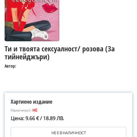
Ти и твоята сексуалност/ розова (За
тийнейджъри)
Автор:
Хартиено издание
Наличност:
НЕ
Цена: 9.66 € / 18.89 ЛВ.
НЕ Е В НАЛИЧНОСТ