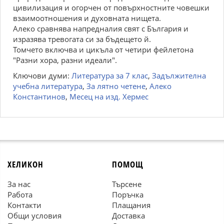
цивилизация и огорчен от повърхностните човешки
взаимоотношения и духовната нищета.
Алеко сравнява напредналия свят с България и
изразява тревогата си за бъдещето й.
Томчето включва и цикъла от четири фейлетона
"Разни хора, разни идеали".
Ключови думи:
Литература за 7 клас
,
Задължителна
учебна литература
,
За лятно четене
,
Алеко
Константинов
,
Месец на изд. Хермес
ХЕЛИКОН
ПОМОЩ
За нас
Търсене
Работа
Поръчка
Контакти
Плащания
Общи условия
Доставка