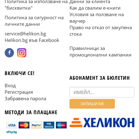
Политика за използване на
Данни за клиента
"бисквитки"
Как да свалим е-книги
Условия за ползване на
Политика за сигурност на
ваучер
личните данни
Право на отказ от закупена
service@helikon.bg
стока
Helikon.bg във Facebook
Правилници за
промоционални кампании
ВКЛЮЧИ СЕ!
АБОНАМЕНТ ЗА БЮЛЕТИН
Вход
Регистрация
Забравена парола
МЕТОДИ ЗА ПЛАЩАНЕ