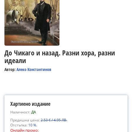
До Чикаго и назад. Разни хора, разни
идеали
Автор:
Алеко Константинов
Хартиено издание
Наличност:
ДА
Предишна цена:
2.53 € / 4.95 ЛВ.
Отстъпка:
10 %.
Онлайн промо: