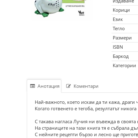
издаване
Корици
Език
Тегло
Размери
ISBN
Баркод
Категории
Анотация
Коментари
Най-важното, което искам да ти кажа, драги ч
Когато готвенето е тегоба, резултатът никога
С такава нагласа Лучия ни въвежда в своята
На страниците на тази книга тя е събрала 
С нейните рецепти бързо и лесно ще приготв