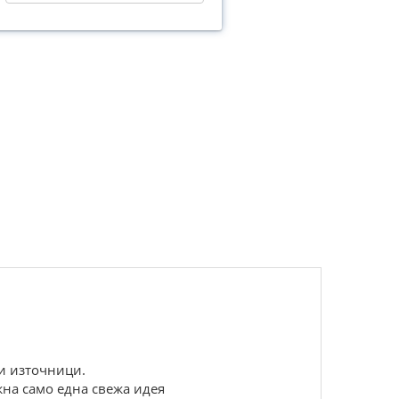
ни източници.
жна само една свежа идея