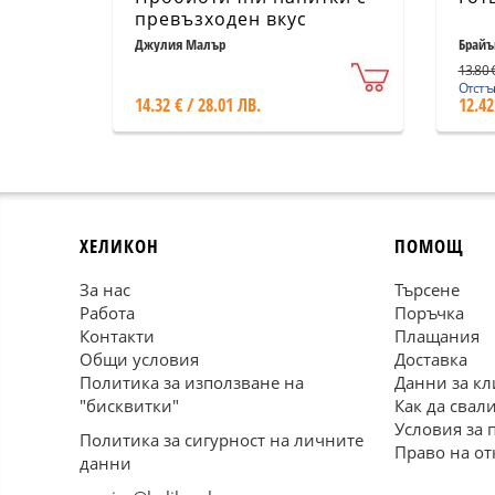
превъзходен вкус
Джулия Малър
Брайъ
13.80 €
Отстъп
14.32 € / 28.01 ЛВ.
12.42
ХЕЛИКОН
ПОМОЩ
За нас
Търсене
Работа
Поръчка
Контакти
Плащания
Общи условия
Доставка
Политика за използване на
Данни за кл
"бисквитки"
Как да свал
Условия за 
Политика за сигурност на личните
Право на от
данни