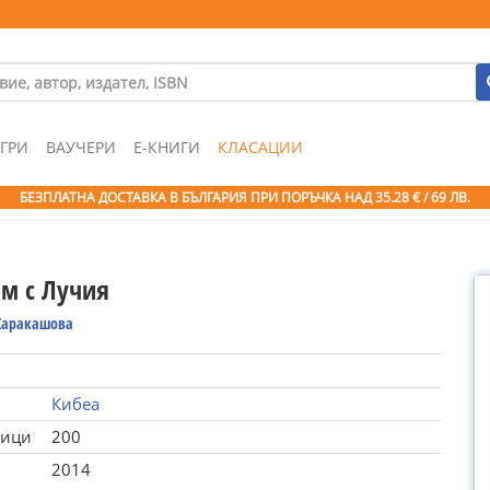
ГРИ
ВАУЧЕРИ
Е-КНИГИ
КЛАСАЦИИ
БЕЗПЛАТНА ДОСТАВКА В БЪЛГАРИЯ ПРИ ПОРЪЧКА
НАД 35.28 € / 69 ЛВ.
им с Лучия
Каракашова
Кибеа
ници
200
2014