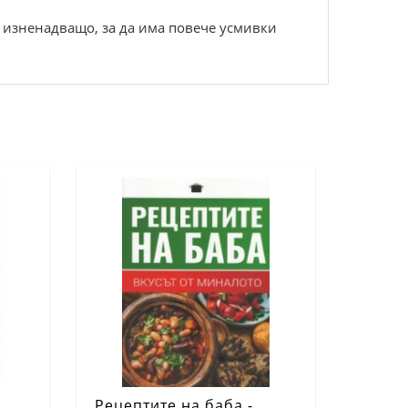
и изненадващо, за да има повече усмивки
.
Рецептите на баба -