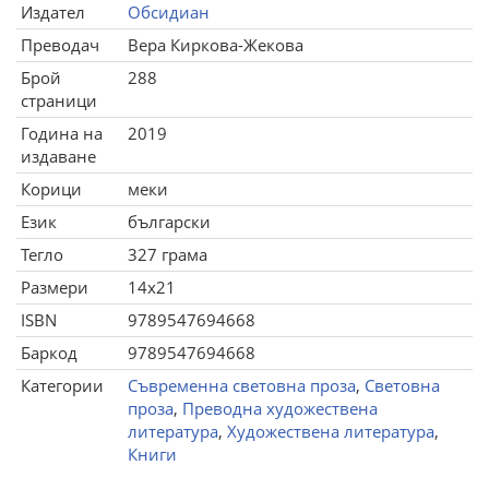
Издател
Обсидиан
Преводач
Вера Киркова-Жекова
Брой
288
страници
Година на
2019
издаване
Корици
меки
Език
български
Тегло
327 грама
Размери
14x21
ISBN
9789547694668
Баркод
9789547694668
Категории
Съвременна световна проза
,
Световна
проза
,
Преводна художествена
литература
,
Художествена литература
,
Книги