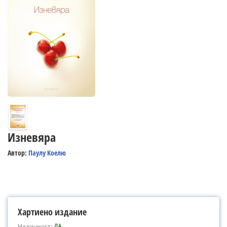
Изневяра
Автор:
Паулу Коелю
Хартиено издание
Наличност:
ДА