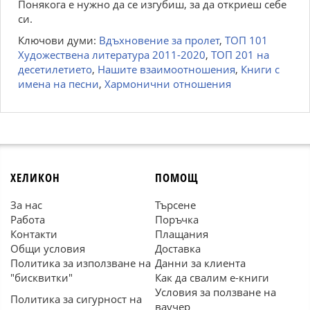
Понякога е нужно да се изгубиш, за да откриеш себе
си.
Ключови думи:
Вдъхновение за пролет
,
ТОП 101
Художествена литература 2011-2020
,
ТОП 201 на
десетилетието
,
Нашите взаимоотношения
,
Книги с
имена на песни
,
Хармонични отношения
ХЕЛИКОН
ПОМОЩ
За нас
Търсене
Работа
Поръчка
Контакти
Плащания
Общи условия
Доставка
Политика за използване на
Данни за клиента
"бисквитки"
Как да свалим е-книги
Условия за ползване на
Политика за сигурност на
ваучер