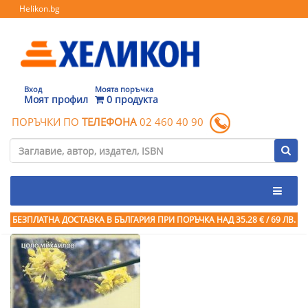
Helikon.bg
Вход
Моята поръчка
Моят профил
0 продукта
ПОРЪЧКИ ПО
ТЕЛЕФОНА
02 460 40 90
БЕЗПЛАТНА ДОСТАВКА В БЪЛГАРИЯ ПРИ ПОРЪЧКА
НАД 35.28 € / 69 ЛВ.