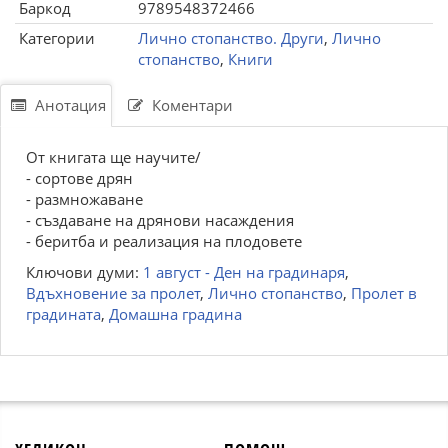
Баркод
9789548372466
Категории
Лично стопанство. Други
,
Лично
стопанство
,
Книги
Анотация
Коментари
От книгата ще научите/
- сортове дрян
- размножаване
- създаване на дрянови насаждения
- беритба и реализация на плодовете
Ключови думи:
1 август - Ден на градинаря
,
Вдъхновение за пролет
,
Лично стопанство
,
Пролет в
градината
,
Домашна градина