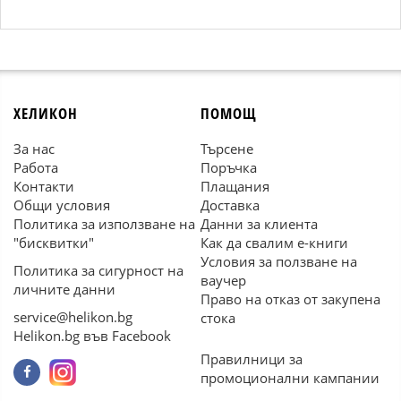
ХЕЛИКОН
ПОМОЩ
За нас
Търсене
Работа
Поръчка
Контакти
Плащания
Общи условия
Доставка
Политика за използване на
Данни за клиента
"бисквитки"
Как да свалим е-книги
Условия за ползване на
Политика за сигурност на
ваучер
личните данни
Право на отказ от закупена
service@helikon.bg
стока
Helikon.bg във Facebook
Правилници за
промоционални кампании