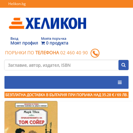
Helikon.bg
Вход
Моята поръчка
Моят профил
0 продукта
ПОРЪЧКИ ПО
ТЕЛЕФОНА
02 460 40 90
БЕЗПЛАТНА ДОСТАВКА В БЪЛГАРИЯ ПРИ ПОРЪЧКА
НАД 35.28 € / 69 ЛВ.