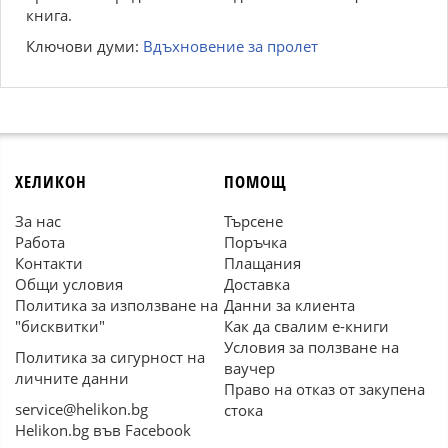
книга.
Ключови думи:
Вдъхновение за пролет
ХЕЛИКОН
ПОМОЩ
За нас
Търсене
Работа
Поръчка
Контакти
Плащания
Общи условия
Доставка
Политика за използване на
Данни за клиента
"бисквитки"
Как да свалим е-книги
Условия за ползване на
Политика за сигурност на
ваучер
личните данни
Право на отказ от закупена
service@helikon.bg
стока
Helikon.bg във Facebook