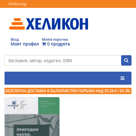
Helikon.bg
Вход
Моята поръчка
Моят профил
0 продукта
БЕЗПЛАТНА ДОСТАВКА В БЪЛГАРИЯ ПРИ ПОРЪЧКА
НАД 35.28 € / 69 ЛВ.