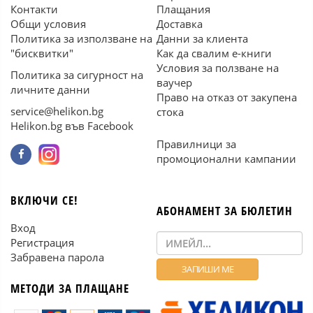
Контакти
Плащания
Общи условия
Доставка
Политика за използване на
Данни за клиента
"бисквитки"
Как да свалим е-книги
Условия за ползване на
Политика за сигурност на
ваучер
личните данни
Право на отказ от закупена
service@helikon.bg
стока
Helikon.bg във Facebook
Правилници за
промоционални кампании
ВКЛЮЧИ СЕ!
АБОНАМЕНТ ЗА БЮЛЕТИН
Вход
Регистрация
Забравена парола
МЕТОДИ ЗА ПЛАЩАНЕ