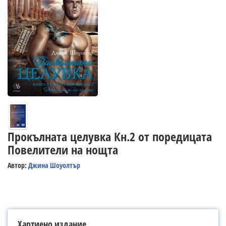
Прокълната целувка Кн.2 от поредицата
Повелители на нощта
Автор:
Джина Шоуолтър
Хартиено издание