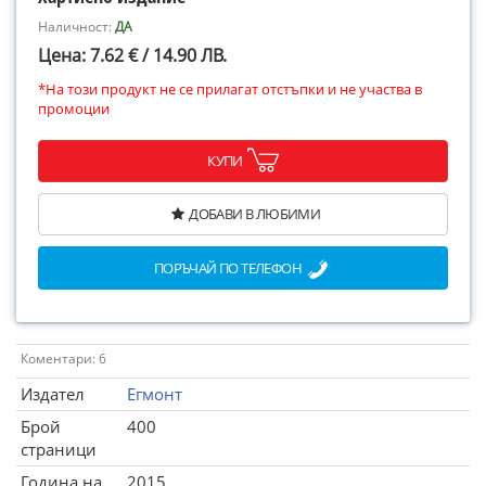
Наличност:
ДА
Цена: 7.62 € / 14.90 ЛВ.
*На този продукт не се прилагат отстъпки и не участва в
промоции
КУПИ
ДОБАВИ В ЛЮБИМИ
ПОРЪЧАЙ ПО ТЕЛЕФОН
Коментари: 6
Издател
Егмонт
Брой
400
страници
Година на
2015