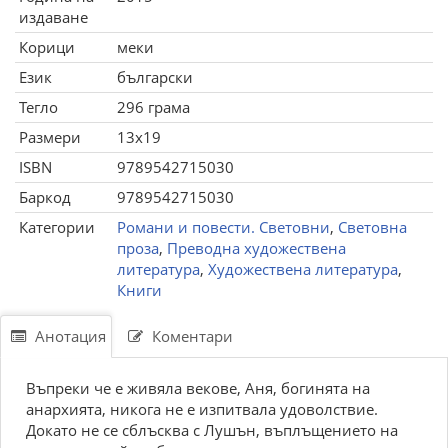
издаване
Корици
меки
Език
български
Тегло
296 грама
Размери
13x19
ISBN
9789542715030
Баркод
9789542715030
Категории
Романи и повести. Световни
,
Световна
проза
,
Преводна художествена
литература
,
Художествена литература
,
Книги
Анотация
Коментари
Въпреки че е живяла векове, Аня, богинята на
анархията, никога не е изпитвала удоволствие.
Докато не се сблъсква с Лушън, въплъщението на