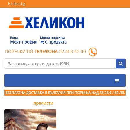
Helikon.bg
Вход
Моята поръчка
Моят профил
0 продукта
ПОРЪЧКИ ПО
ТЕЛЕФОНА
02 460 40 90
БЕЗПЛАТНА ДОСТАВКА В БЪЛГАРИЯ ПРИ ПОРЪЧКА
НАД 35.28 € / 69 ЛВ.
прелисти