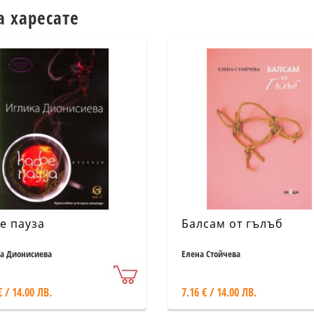
а харесате
е пауза
Балсам от гълъб
а Дионисиева
Елена Стойчева
€ / 14.00 ЛВ.
7.16 € / 14.00 ЛВ.