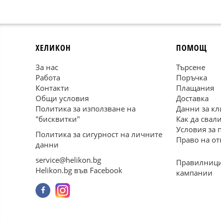
ХЕЛИКОН
ПОМОЩ
За нас
Търсене
Работа
Поръчка
Контакти
Плащания
Общи условия
Доставка
Политика за използване на
Данни за кл
"бисквитки"
Как да свал
Условия за 
Политика за сигурност на личните
Право на от
данни
service@helikon.bg
Правилници
Helikon.bg във Facebook
кампании