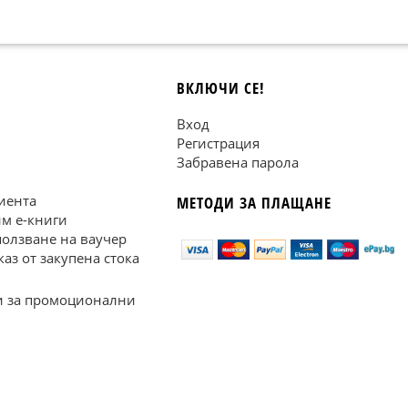
ВКЛЮЧИ СЕ!
Вход
Регистрация
Забравена парола
иента
МЕТОДИ ЗА ПЛАЩАНЕ
им е-книги
ползване на ваучер
каз от закупена стока
 за промоционални