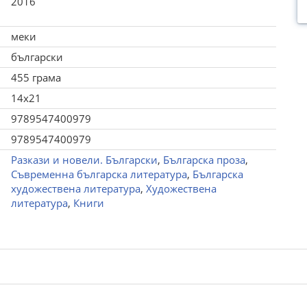
2016
меки
български
455 грама
14x21
9789547400979
9789547400979
Разкази и новели. Български
,
Българска проза
,
Съвременна българска литература
,
Българска
художествена литература
,
Художествена
литература
,
Книги