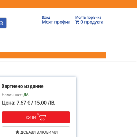
Вход
Моята поръчка
Моят профил
0 продукта
Хартиено издание
Наличност:
ДА
Цена: 7.67 € / 15.00 ЛВ.
КУПИ
ДОБАВИ В ЛЮБИМИ