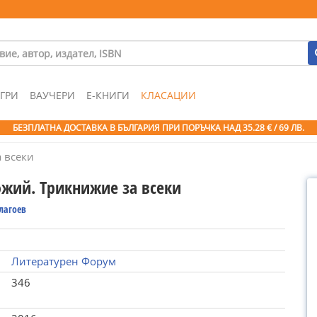
ГРИ
ВАУЧЕРИ
Е-КНИГИ
КЛАСАЦИИ
БЕЗПЛАТНА ДОСТАВКА В БЪЛГАРИЯ ПРИ ПОРЪЧКА
НАД 35.28 € / 69 ЛВ.
 всеки
ожий. Трикнижие за всеки
лагоев
Литературен Форум
346