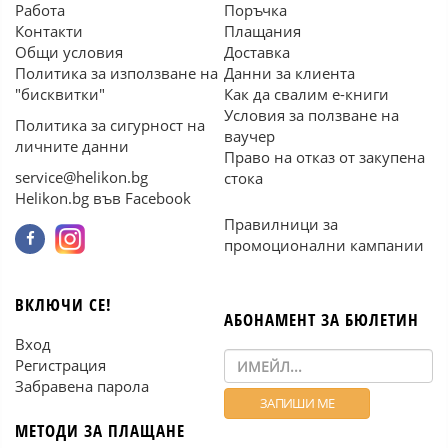
Работа
Поръчка
Контакти
Плащания
Общи условия
Доставка
Политика за използване на
Данни за клиента
"бисквитки"
Как да свалим е-книги
Условия за ползване на
Политика за сигурност на
ваучер
личните данни
Право на отказ от закупена
service@helikon.bg
стока
Helikon.bg във Facebook
Правилници за
промоционални кампании
ВКЛЮЧИ СЕ!
АБОНАМЕНТ ЗА БЮЛЕТИН
Вход
Регистрация
Забравена парола
МЕТОДИ ЗА ПЛАЩАНЕ