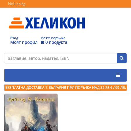
Helikon.bg
Вход
Моята поръчка
Моят профил
0 продукта
БЕЗПЛАТНА ДОСТАВКА В БЪЛГАРИЯ ПРИ ПОРЪЧКА
НАД 35.28 € / 69 ЛВ.