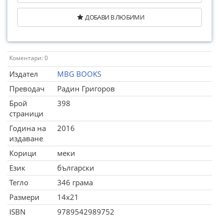
ДОБАВИ В ЛЮБИМИ
Коментари: 0
Издател
MBG BOOKS
Преводач
Радин Григоров
Брой
398
страници
Година на
2016
издаване
Корици
меки
Език
български
Тегло
346 грама
Размери
14x21
ISBN
9789542989752