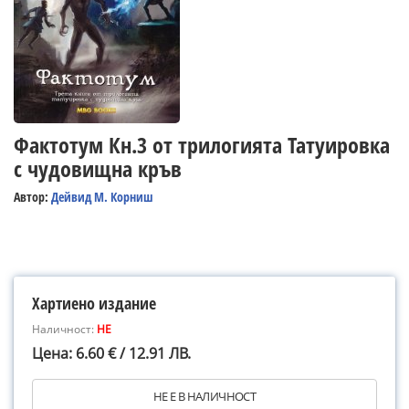
Фактотум Кн.3 от трилогията Татуировка
с чудовищна кръв
Автор:
Дейвид М. Корниш
Хартиено издание
Наличност:
НЕ
Цена: 6.60 € / 12.91 ЛВ.
НЕ Е В НАЛИЧНОСТ