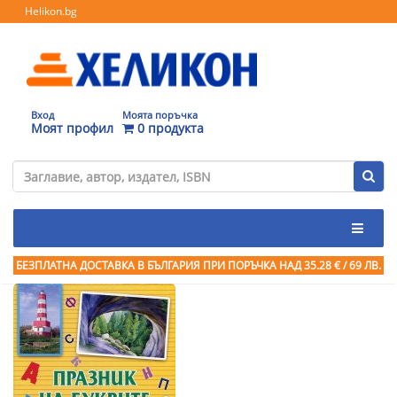
Helikon.bg
Вход
Моята поръчка
Моят профил
0 продукта
БЕЗПЛАТНА ДОСТАВКА В БЪЛГАРИЯ ПРИ ПОРЪЧКА
НАД 35.28 € / 69 ЛВ.