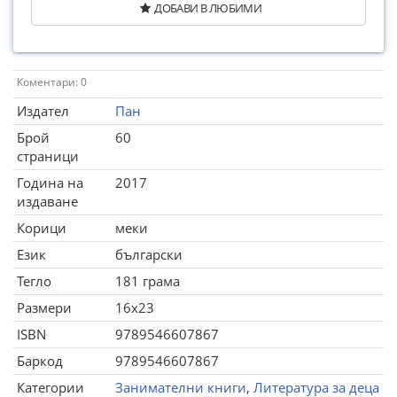
ДОБАВИ В ЛЮБИМИ
Коментари: 0
Издател
Пан
Брой
60
страници
Година на
2017
издаване
Корици
меки
Език
български
Тегло
181 грама
Размери
16x23
ISBN
9789546607867
Баркод
9789546607867
Категории
Занимателни книги
,
Литература за деца