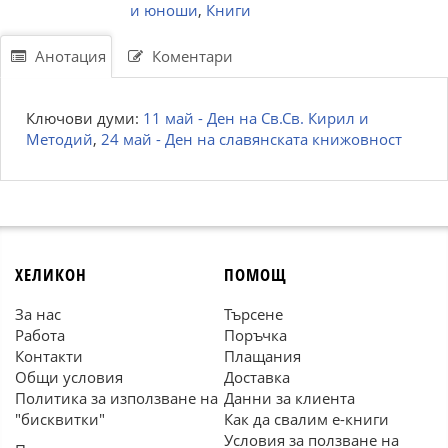
и юноши
,
Книги
Анотация
Коментари
Ключови думи:
11 май - Ден на Св.Св. Кирил и
Методий
,
24 май - Ден на славянската книжовност
ХЕЛИКОН
ПОМОЩ
За нас
Търсене
Работа
Поръчка
Контакти
Плащания
Общи условия
Доставка
Политика за използване на
Данни за клиента
"бисквитки"
Как да свалим е-книги
Условия за ползване на