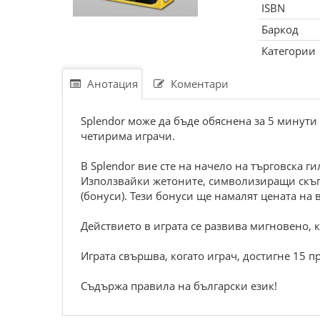
ISBN
Баркод
Категории
Анотация
Коментари
Splendor може да бъде обяснена за 5 минути 
четирима играчи.
В Splendor вие сте на начело на търговска ги
Използвайки жетоните, символизиращи скъп
(бонуси). Тези бонуси ще намалят цената н
Действието в играта се развива мигновено, к
Играта свършва, когато играч, достигне 15 
Съдържа правила на български език!