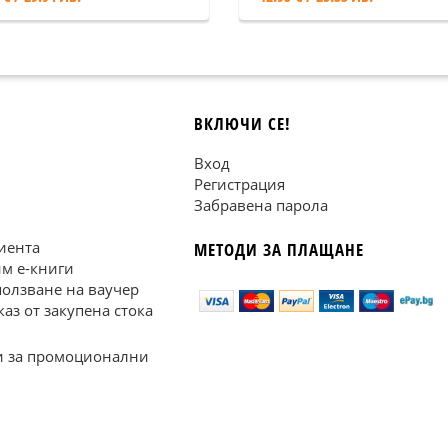
ВКЛЮЧИ СЕ!
Вход
Регистрация
Забравена парола
иента
МЕТОДИ ЗА ПЛАЩАНЕ
им е-книги
ползване на ваучер
каз от закупена стока
 за промоционални