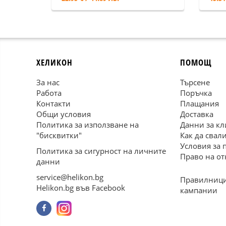
ХЕЛИКОН
ПОМОЩ
За нас
Търсене
Работа
Поръчка
Контакти
Плащания
Общи условия
Доставка
Политика за използване на
Данни за кл
"бисквитки"
Как да свал
Условия за 
Политика за сигурност на личните
Право на от
данни
service@helikon.bg
Правилници
Helikon.bg във Facebook
кампании