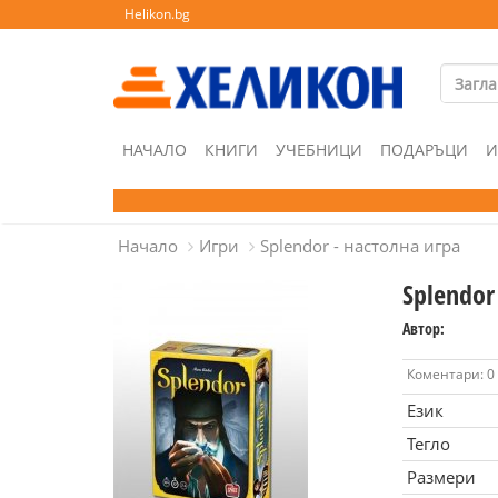
Helikon.bg
НАЧАЛО
КНИГИ
УЧЕБНИЦИ
ПОДАРЪЦИ
И
Начало
Игри
Splendor - настолна игра
Splendor
Автор:
Коментари: 0
Език
Тегло
Размери