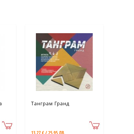
а
Танграм Гранд
13.27 € / 25.95 ЛВ.