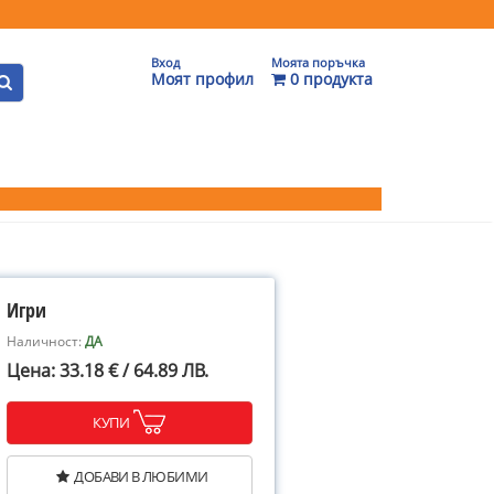
Вход
Моята поръчка
Моят профил
0 продукта
Игри
Наличност:
ДА
Цена: 33.18 € / 64.89 ЛВ.
КУПИ
ДОБАВИ В ЛЮБИМИ