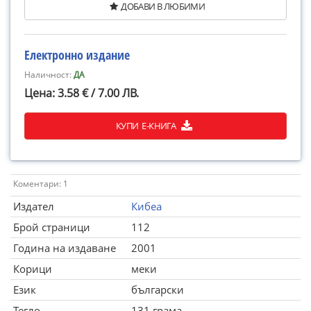
ДОБАВИ В ЛЮБИМИ
Електронно издание
Наличност:
ДА
Цена: 3.58 € / 7.00 ЛВ.
КУПИ Е-КНИГА
Коментари: 1
Издател
Кибеа
Брой страници
112
Година на издаване
2001
Корици
меки
Език
български
Тегло
131 грама