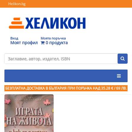
Helikon.bg
Вход
Моята поръчка
Моят профил
0 продукта
БЕЗПЛАТНА ДОСТАВКА В БЪЛГАРИЯ ПРИ ПОРЪЧКА
НАД 35.28 € / 69 ЛВ.