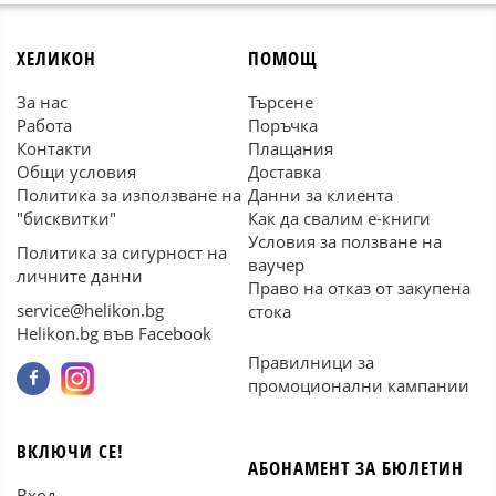
ХЕЛИКОН
ПОМОЩ
За нас
Търсене
Работа
Поръчка
Контакти
Плащания
Общи условия
Доставка
Политика за използване на
Данни за клиента
"бисквитки"
Как да свалим е-книги
Условия за ползване на
Политика за сигурност на
ваучер
личните данни
Право на отказ от закупена
service@helikon.bg
стока
Helikon.bg във Facebook
Правилници за
промоционални кампании
ВКЛЮЧИ СЕ!
АБОНАМЕНТ ЗА БЮЛЕТИН
Вход