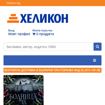
Helikon.bg
Вход
Моята поръчка
Моят профил
0 продукта
БЕЗПЛАТНА ДОСТАВКА В БЪЛГАРИЯ ПРИ ПОРЪЧКА
НАД 35.28 € / 69 ЛВ.