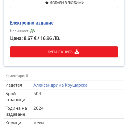
ДОБАВИ В ЛЮБИМИ
Електронно издание
Наличност:
ДА
Цена: 8.67 € / 16.96 ЛВ.
КУПИ Е-КНИГА
Коментари: 0
Издател
Александрина Крушарска
Брой
504
страници
Година на
2024
издаване
Корици
меки