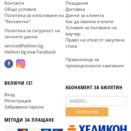
Контакти
Плащания
Общи условия
Доставка
Политика за използване на
Данни за клиента
"бисквитки"
Как да свалим е-книги
Условия за ползване на
Политика за сигурност на
ваучер
личните данни
Право на отказ от закупена
service@helikon.bg
стока
Helikon.bg във Facebook
Правилници за
промоционални кампании
ВКЛЮЧИ СЕ!
АБОНАМЕНТ ЗА БЮЛЕТИН
Вход
Регистрация
Забравена парола
МЕТОДИ ЗА ПЛАЩАНЕ