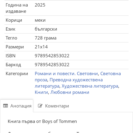
Година на
2025
издаване
Корици
меки
Език
български
Тегло
728 грама
Размери
21x14
ISBN
9789542853022
Баркод
9789542853022
Категории
Романи и повести. Световни
,
Световна
проза
,
Преводна художествена
литература
,
Художествена литература
,
Книги
,
Любовни романи
Анотация
Коментари
Книга първа от Boys of Tommen