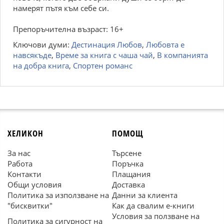
намерят пътя към себе си.
Препоръчителна възраст: 16+
Ключови думи:
Дестинация Любов
,
Любовта е
навсякъде
,
Време за книга с чаша чай
,
В компанията
на добра книга
,
Спортен романс
ХЕЛИКОН
ПОМОЩ
За нас
Търсене
Работа
Поръчка
Контакти
Плащания
Общи условия
Доставка
Политика за използване на
Данни за клиента
"бисквитки"
Как да свалим е-книги
Условия за ползване на
Политика за сигурност на