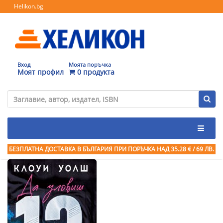
Helikon.bg
Вход
Моята поръчка
Моят профил
0 продукта
БЕЗПЛАТНА ДОСТАВКА В БЪЛГАРИЯ ПРИ ПОРЪЧКА
НАД 35.28 € / 69 ЛВ.