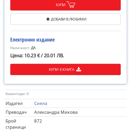
КУПИ
ДОБАВИ В ЛЮБИМИ
Електронно издание
Наличност:
ДА
Цена: 10.23 € / 20.01 ЛВ.
КУПИ Е-КНИГА
Коментари: 0
Издател
Сиела
Преводач
Александра Микова
Брой
872
страници