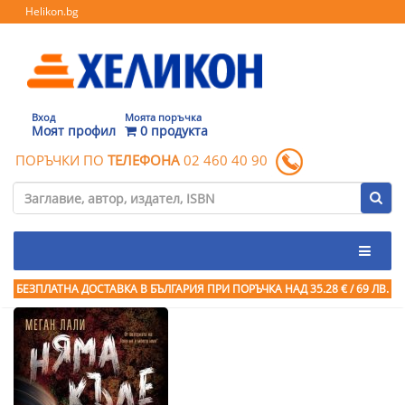
Helikon.bg
Вход
Моята поръчка
Моят профил
0 продукта
ПОРЪЧКИ ПО
ТЕЛЕФОНА
02 460 40 90
БЕЗПЛАТНА ДОСТАВКА В БЪЛГАРИЯ ПРИ ПОРЪЧКА
НАД 35.28 € / 69 ЛВ.