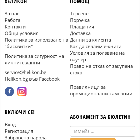
ХЕЛИКОН
ПОМОЩ
За нас
Търсене
Работа
Поръчка
Контакти
Плащания
Общи условия
Доставка
Политика за използване на
Данни за клиента
"бисквитки"
Как да свалим е-книги
Условия за ползване на
Политика за сигурност на
ваучер
личните данни
Право на отказ от закупена
service@helikon.bg
стока
Helikon.bg във Facebook
Правилници за
промоционални кампании
ВКЛЮЧИ СЕ!
АБОНАМЕНТ ЗА БЮЛЕТИН
Вход
Регистрация
Забравена парола