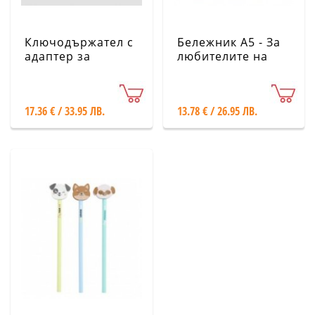
Ключодържател с
Бележник А5 - За
адаптер за
любителите на
зареждане на
кучета - Mr.
мобилен телефон
Wonderful
- Mr. Wonderful
17.36 € / 33.95 ЛВ.
13.78 € / 26.95 ЛВ.