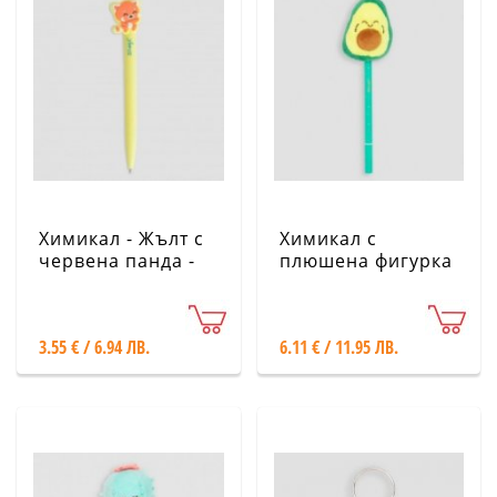
Xимикал - Жълт с
Химикал с
червена панда -
плюшена фигурка
Mr. Wonderful
- Авокадо - Mr.
Wonderful
3.55 € / 6.94 ЛВ.
6.11 € / 11.95 ЛВ.