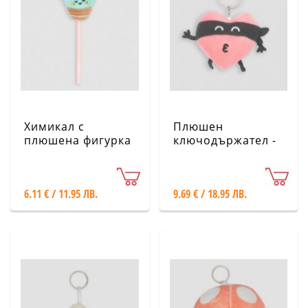
Химикал с
Плюшен
плюшена фигурка
ключодържател -
- Кактус - Mr.
Сърце разбойник
Wonderful
- Mr. Wonderful
6.11 € / 11.95 ЛВ.
9.69 € / 18.95 ЛВ.