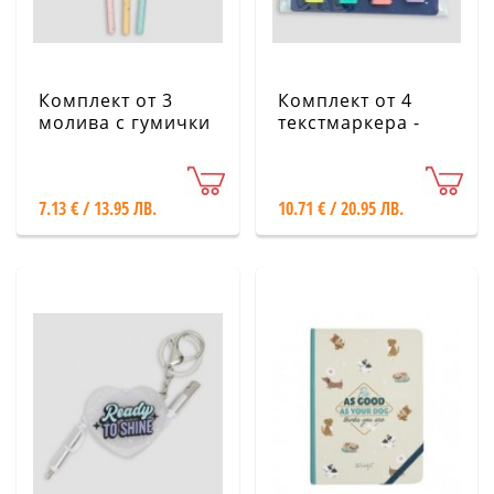
Комплект от 3
Комплект от 4
молива с гумички
текстмаркера -
- Mr. Wonderful
Еднорог - Mr.
Wonderful
7.13 € / 13.95 ЛВ.
10.71 € / 20.95 ЛВ.