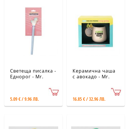
Светеща писалка -
Керамична чаша
Еднорог - Mr.
с авокадо - Mr.
Wonderful
Wonderful
5.09 € / 9.96 ЛВ.
16.85 € / 32.96 ЛВ.