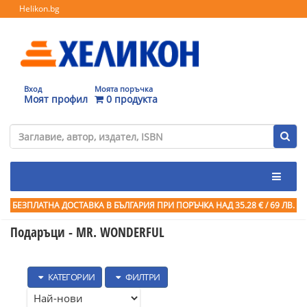
Helikon.bg
Вход
Моята поръчка
Моят профил
0 продукта
БЕЗПЛАТНА ДОСТАВКА В БЪЛГАРИЯ ПРИ ПОРЪЧКА
НАД 35.28 € / 69 ЛВ.
Подаръци - MR. WONDERFUL
КАТЕГОРИИ
ФИЛТРИ