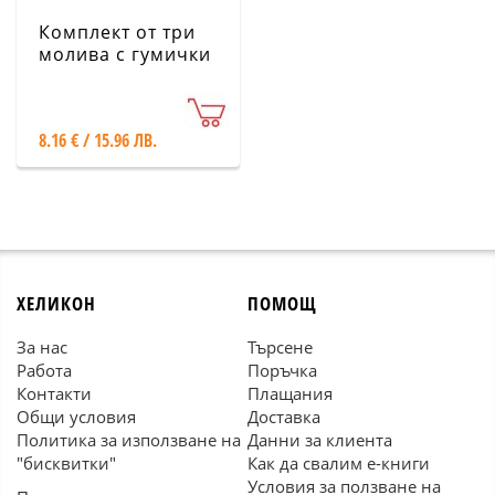
Комплект от три
молива с гумички
- за любители на
кучета - Mr.
Wonderful
8.16 € / 15.96 ЛВ.
ХЕЛИКОН
ПОМОЩ
За нас
Търсене
Работа
Поръчка
Контакти
Плащания
Общи условия
Доставка
Политика за използване на
Данни за клиента
"бисквитки"
Как да свалим е-книги
Условия за ползване на