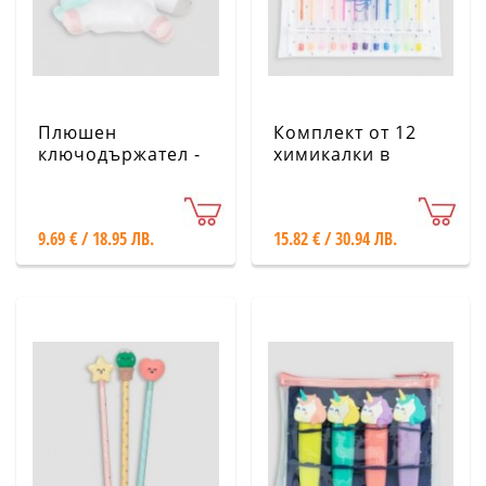
Плюшен
Комплект от 12
ключодържател -
химикалки в
Еднорог - Mr.
различни цветове
Wonderful
- Mr. Wonderful
9.69 € / 18.95 ЛВ.
15.82 € / 30.94 ЛВ.