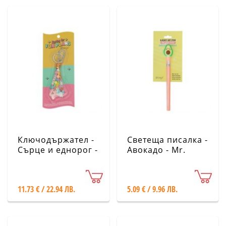
Ключодържател -
Светеща писалка -
Сърце и еднорог -
Авокадо - Mr.
Mr. Wonderful
Wonderful
11.73 € / 22.94 ЛВ.
5.09 € / 9.96 ЛВ.