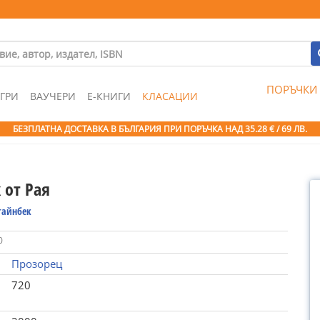
ПОРЪЧКИ
ГРИ
ВАУЧЕРИ
Е-КНИГИ
КЛАСАЦИИ
БЕЗПЛАТНА ДОСТАВКА В БЪЛГАРИЯ ПРИ ПОРЪЧКА
НАД 35.28 € / 69 ЛВ.
 от Рая
тайнбек
0
Прозорец
720