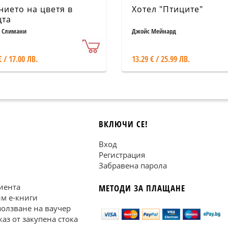
нието на цветя в
Хотел "Птиците"
та
 Слимани
Джойс Мейнард
€ / 17.00 ЛВ.
13.29 € / 25.99 ЛВ.
ВКЛЮЧИ СЕ!
Вход
Регистрация
Забравена парола
иента
МЕТОДИ ЗА ПЛАЩАНЕ
им е-книги
ползване на ваучер
каз от закупена стока