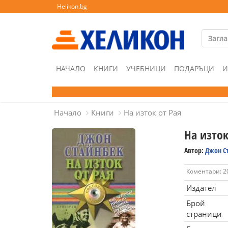
Helikon.bg
НАЧАЛО
КНИГИ
УЧЕБНИЦИ
ПОДАРЪЦИ
И
Начало
Книги
На изток от Рая
На изток
Автор:
Джон С
Коментари: 2
Издател
Брой
страници