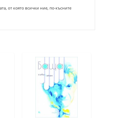
ата, от която всички ние, по-късните