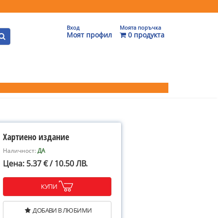
Вход
Моята поръчка
Моят профил
0 продукта
Хартиено издание
Наличност:
ДА
Цена: 5.37 € / 10.50 ЛВ.
КУПИ
ДОБАВИ В ЛЮБИМИ