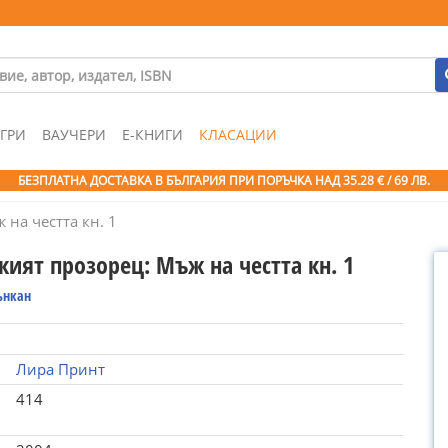
ГРИ
ВАУЧЕРИ
Е-КНИГИ
КЛАСАЦИИ
БЕЗПЛАТНА ДОСТАВКА В БЪЛГАРИЯ ПРИ ПОРЪЧКА
НАД 35.28 € / 69 ЛВ.
на честта кн. 1
ият прозорец: Мъж на честта кн. 1
ънкан
Лира Принт
414