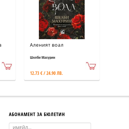
а
Аленият воал
Шелби Махурин
12.73 € / 24.90 ЛВ.
АБОНАМЕНТ ЗА БЮЛЕТИН