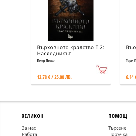
Върховното кралство Т.2:
Въо
Наследникът
Пиер Певел
Тери 
12.78 € / 25.00 ЛВ.
6.14 
ХЕЛИКОН
ПОМОЩ
За нас
Търсене
Работа
Поръчка