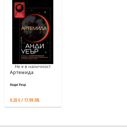
Не е в наличност
Артемида
Анди Уеър
9.20 € / 17.99 ЛВ.