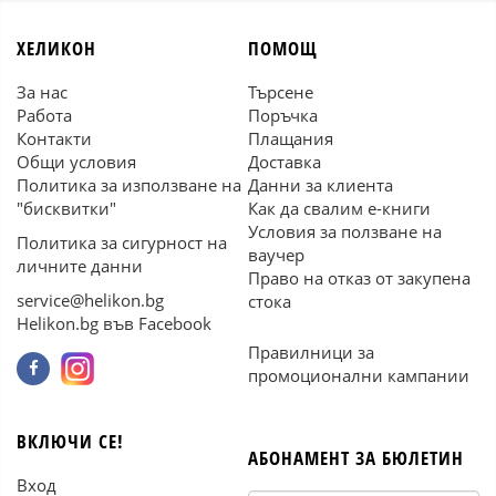
ХЕЛИКОН
ПОМОЩ
За нас
Търсене
Работа
Поръчка
Контакти
Плащания
Общи условия
Доставка
Политика за използване на
Данни за клиента
"бисквитки"
Как да свалим е-книги
Условия за ползване на
Политика за сигурност на
ваучер
личните данни
Право на отказ от закупена
service@helikon.bg
стока
Helikon.bg във Facebook
Правилници за
промоционални кампании
ВКЛЮЧИ СЕ!
АБОНАМЕНТ ЗА БЮЛЕТИН
Вход