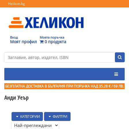
Helikon.bg
Вход
Моята поръчка
Моят профил
0 продукта
БЕЗПЛАТНА ДОСТАВКА В БЪЛГАРИЯ ПРИ ПОРЪЧКА
НАД 35.28 € / 69 ЛВ.
Анди Уеър
КАТЕГОРИИ
ФИЛТРИ