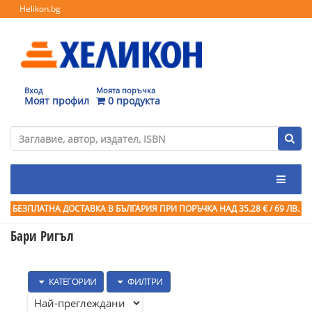
Helikon.bg
Вход
Моята поръчка
Моят профил
0 продукта
БЕЗПЛАТНА ДОСТАВКА В БЪЛГАРИЯ ПРИ ПОРЪЧКА
НАД 35.28 € / 69 ЛВ.
Бари Ригъл
КАТЕГОРИИ
ФИЛТРИ