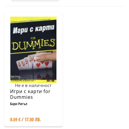
Не е в наличност
Игри с карти for
Dummies
Бари Ригъл
8.69 € / 17.00 ЛВ.