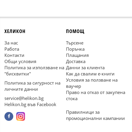
ХЕЛИКОН
ПОМОЩ
За нас
Търсене
Работа
Поръчка
Контакти
Плащания
Общи условия
Доставка
Политика за използване на
Данни за клиента
"бисквитки"
Как да свалим е-книги
Условия за ползване на
Политика за сигурност на
ваучер
личните данни
Право на отказ от закупена
service@helikon.bg
стока
Helikon.bg във Facebook
Правилници за
промоционални кампании