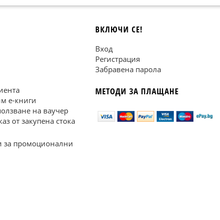
ВКЛЮЧИ СЕ!
Вход
Регистрация
Забравена парола
иента
МЕТОДИ ЗА ПЛАЩАНЕ
им е-книги
ползване на ваучер
каз от закупена стока
 за промоционални