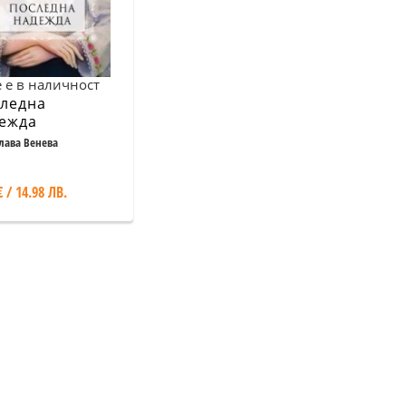
 е в наличност
ледна
ежда
лава Венева
€ / 14.98 ЛВ.