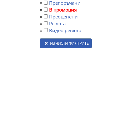
Препоръчани
В промоция
Преоценени
Ревюта
Видео ревюта
ИЗЧИСТИ ФИЛТРИТЕ