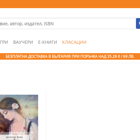
ГРИ
ВАУЧЕРИ
Е-КНИГИ
КЛАСАЦИИ
БЕЗПЛАТНА ДОСТАВКА В БЪЛГАРИЯ ПРИ ПОРЪЧКА
НАД 35.28 € / 69 ЛВ.