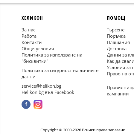
ХЕЛИКОН
ПОМОЩ
За нас
Търсене
Работа
Поръчка
Контакти
Плащания
Общи условия
Доставка
Политика за използване на
Данни за кл
"бисквитки"
Как да свал
Условия за 
Политика за сигурност на личните
Право на от
данни
service@helikon.bg
Правилници
Helikon.bg във Facebook
кампании
Copyright © 2000-2026 Всички права запазени.