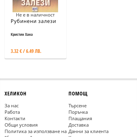
Не е в наличност
Рубинени залези
Кристин Хана
3.32 € / 6.49 ЛВ.
ХЕЛИКОН
ПОМОЩ
За нас
Търсене
Работа
Поръчка
Контакти
Плащания
Общи условия
Доставка
Политика за използване на
Данни за клиента