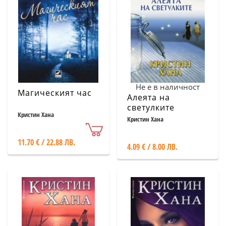
Не е в наличност
Магическият час
Алеята на
светулките
Кристин Хана
Кристин Хана
11.70 € / 22.88 ЛВ.
4.09 € / 8.00 ЛВ.