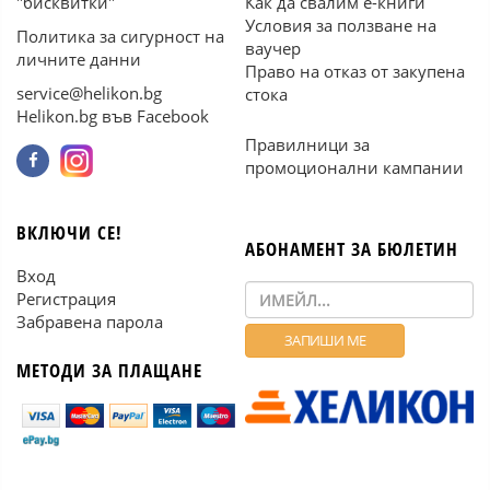
"бисквитки"
Как да свалим е-книги
Условия за ползване на
Политика за сигурност на
ваучер
личните данни
Право на отказ от закупена
service@helikon.bg
стока
Helikon.bg във Facebook
Правилници за
промоционални кампании
ВКЛЮЧИ СЕ!
АБОНАМЕНТ ЗА БЮЛЕТИН
Вход
Регистрация
Забравена парола
МЕТОДИ ЗА ПЛАЩАНЕ