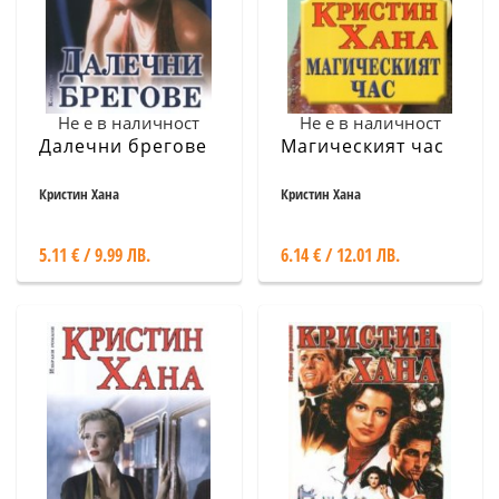
Не е в наличност
Не е в наличност
Далечни брегове
Магическият час
Кристин Хана
Кристин Хана
5.11 € / 9.99 ЛВ.
6.14 € / 12.01 ЛВ.