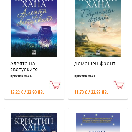
Алеята на
Домашен фронт
светулките
Кристин Хана
Кристин Хана
12.22 € / 23.90 ЛВ.
11.70 € / 22.88 ЛВ.