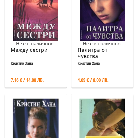
Не е в наличност
Не е в наличност
Между сестри
Палитра от
чувства
Кристин Хана
Кристин Хана
7.16 € / 14.00 ЛВ.
4.09 € / 8.00 ЛВ.