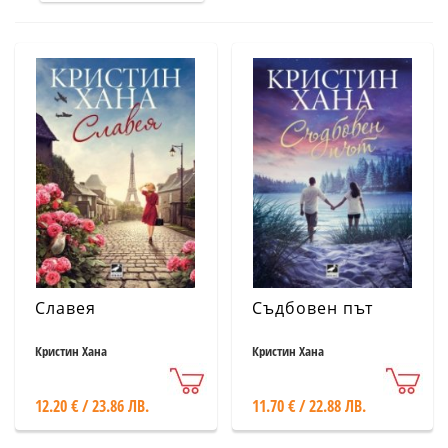
Славея
Съдбовен път
Кристин Хана
Кристин Хана
12.20 € / 23.86 ЛВ.
11.70 € / 22.88 ЛВ.