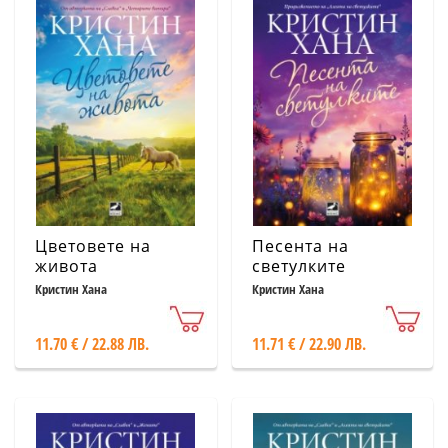
Цветовете на
Песента на
живота
светулките
Кристин Хана
Кристин Хана
11.70 € / 22.88 ЛВ.
11.71 € / 22.90 ЛВ.