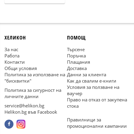
ХЕЛИКОН
ПОМОЩ
За нас
Търсене
Работа
Поръчка
Контакти
Плащания
Общи условия
Доставка
Политика за използване на
Данни за клиента
"бисквитки"
Как да свалим е-книги
Условия за ползване на
Политика за сигурност на
ваучер
личните данни
Право на отказ от закупена
service@helikon.bg
стока
Helikon.bg във Facebook
Правилници за
промоционални кампании