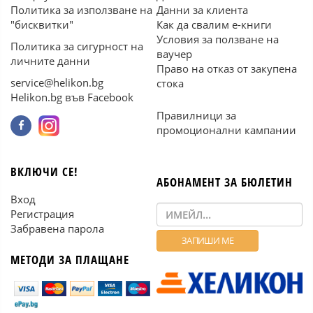
Политика за използване на
Данни за клиента
"бисквитки"
Как да свалим е-книги
Условия за ползване на
Политика за сигурност на
ваучер
личните данни
Право на отказ от закупена
service@helikon.bg
стока
Helikon.bg във Facebook
Правилници за
промоционални кампании
ВКЛЮЧИ СЕ!
АБОНАМЕНТ ЗА БЮЛЕТИН
Вход
Регистрация
Забравена парола
МЕТОДИ ЗА ПЛАЩАНЕ