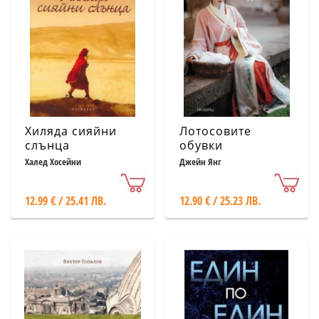
Хиляда сияйни
Лотосовите
слънца
обувки
Халед Хосейни
Джейн Янг
12.99 € / 25.41 ЛВ.
12.90 € / 25.23 ЛВ.