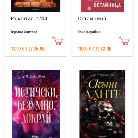
Ръкопис 2244
Остайница
Гергана Лаптева
Рене Карабаш
13.99 € / 27.36 ЛВ.
10.90 € / 21.32 ЛВ.