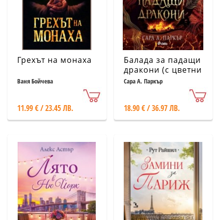
Грехът на монаха
Балада за падащи
дракони (с цветни
порезки)
Ваня Бойчева
Сара А. Паркър
11.99 € / 23.45 ЛВ.
18.90 € / 36.97 ЛВ.