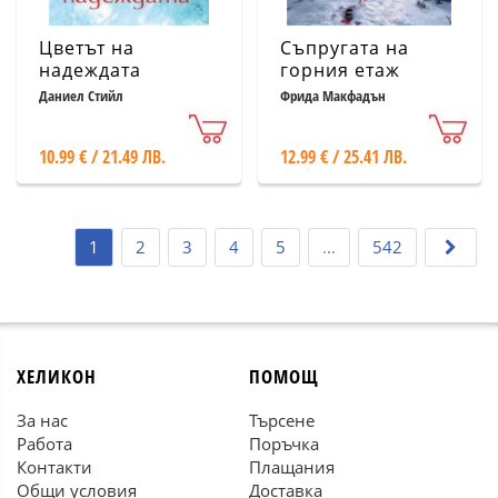
Цветът на
Съпругата на
надеждата
горния етаж
Даниел Стийл
Фрида Макфадън
10.99 € / 21.49 ЛВ.
12.99 € / 25.41 ЛВ.
1
2
3
4
5
...
542
ХЕЛИКОН
ПОМОЩ
За нас
Търсене
Работа
Поръчка
Контакти
Плащания
Общи условия
Доставка