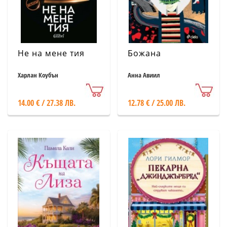
Не на мене тия
Божана
Харлан Коубън
Анна Авиил
14.00 € / 27.38 ЛВ.
12.78 € / 25.00 ЛВ.