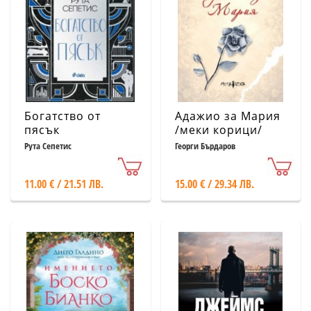
Богатство от
Адажио за Мария
пясък
/меки корици/
Рута Сепетис
Георги Бърдаров
11.00 € / 21.51 ЛВ.
15.00 € / 29.34 ЛВ.