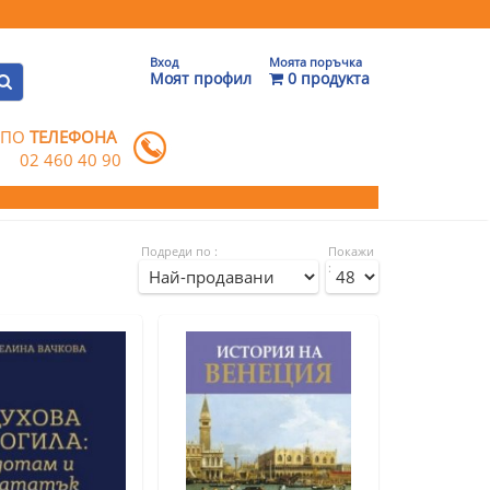
Вход
Моята поръчка
Моят профил
0 продукта
 ПО
ТЕЛЕФОНА
02 460 40 90
Подреди по :
Покажи
: