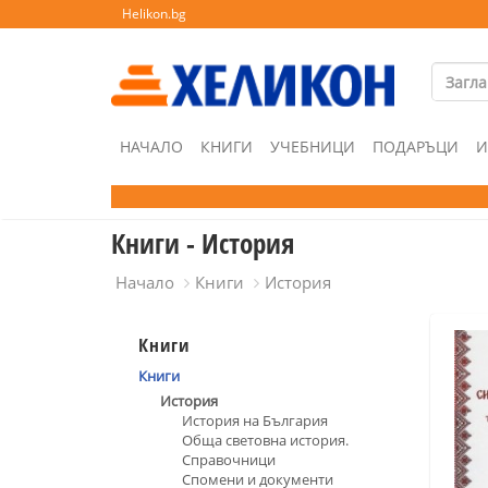
Helikon.bg
НАЧАЛО
КНИГИ
УЧЕБНИЦИ
ПОДАРЪЦИ
И
Книги - История
Начало
Книги
История
Книги
Книги
История
История на България
Обща световна история.
Справочници
Спомени и документи