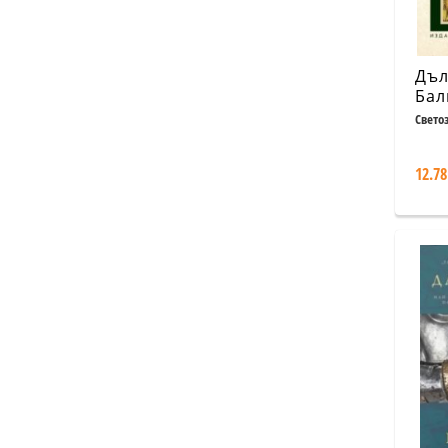
Дъл
Бал
Свето
12.78