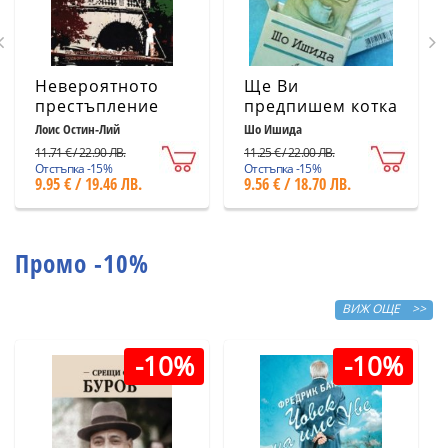
Невероятното
Ще Ви
престъпление
предпишем котка
Лоис Остин-Лий
Шо Ишида
11.71 € / 22.90 ЛВ.
11.25 € / 22.00 ЛВ.
Отстъпка -15%
Отстъпка -15%
9.95 € / 19.46 ЛВ.
9.56 € / 18.70 ЛВ.
Промо -10%
ВИЖ ОЩЕ >>
-10%
-10%