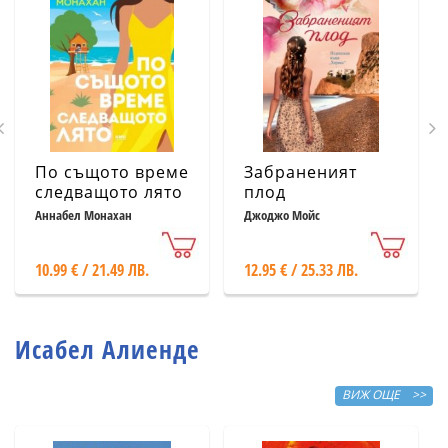
По същото време
Забраненият
следващото лято
плод
Аннабел Монахан
Джоджо Мойс
10.99 € / 21.49 ЛВ.
12.95 € / 25.33 ЛВ.
Исабел Алиенде
ВИЖ ОЩЕ >>