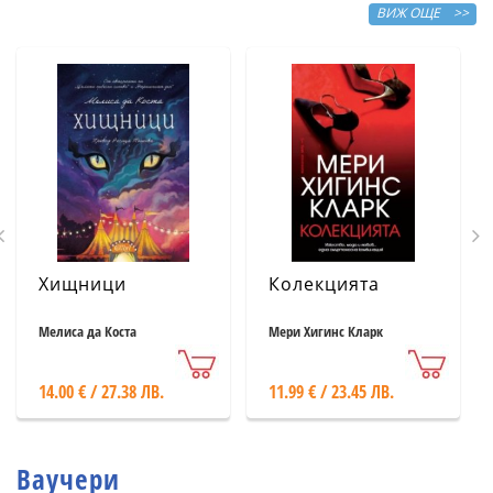
ВИЖ ОЩЕ >>
Хищници
Колекцията
Мелиса да Коста
Мери Хигинс Кларк
14.00 € / 27.38 ЛВ.
11.99 € / 23.45 ЛВ.
Ваучери