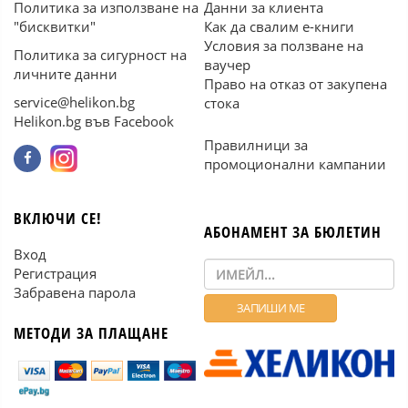
Политика за използване на
Данни за клиента
"бисквитки"
Как да свалим е-книги
Условия за ползване на
Политика за сигурност на
ваучер
личните данни
Право на отказ от закупена
service@helikon.bg
стока
Helikon.bg във Facebook
Правилници за
промоционални кампании
ВКЛЮЧИ СЕ!
АБОНАМЕНТ ЗА БЮЛЕТИН
Вход
Регистрация
Забравена парола
МЕТОДИ ЗА ПЛАЩАНЕ