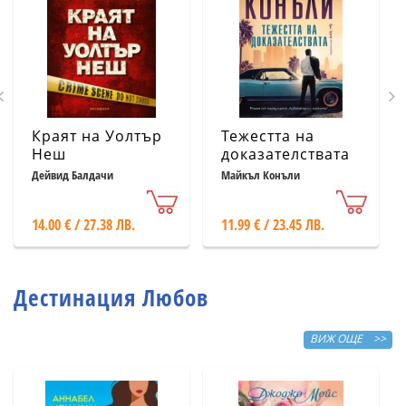
Краят на Уолтър
Тежестта на
Неш
доказателствата
Дейвид Балдачи
Майкъл Конъли
14.00 € / 27.38 ЛВ.
11.99 € / 23.45 ЛВ.
Дестинация Любов
ВИЖ ОЩЕ >>