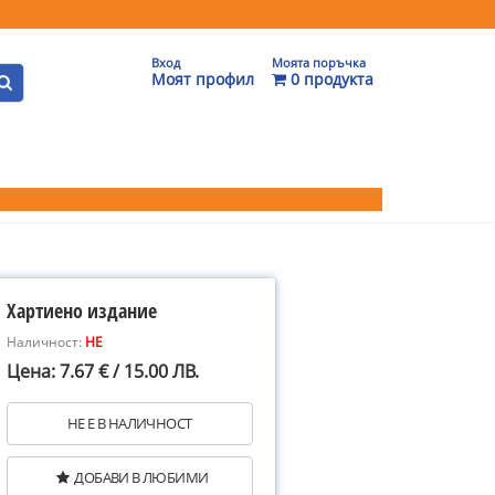
Вход
Моята поръчка
Моят профил
0 продукта
Хартиено издание
Наличност:
НЕ
Цена: 7.67 € / 15.00 ЛВ.
НЕ Е В НАЛИЧНОСТ
ДОБАВИ В ЛЮБИМИ