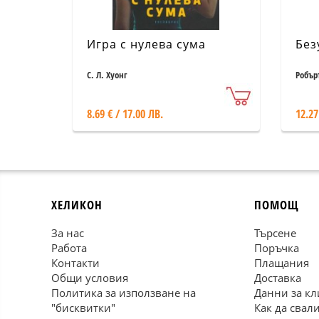
Игра с нулева сума
Без
С. Л. Хуонг
Робър
8.69 € / 17.00 ЛВ.
12.27
ХЕЛИКОН
ПОМОЩ
За нас
Търсене
Работа
Поръчка
Контакти
Плащания
Общи условия
Доставка
Политика за използване на
Данни за кл
"бисквитки"
Как да свал