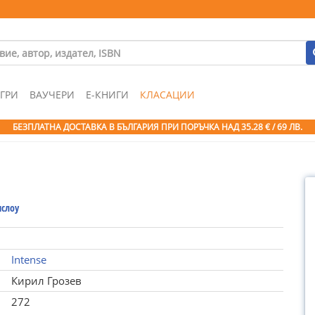
ГРИ
ВАУЧЕРИ
Е-КНИГИ
КЛАСАЦИИ
БЕЗПЛАТНА ДОСТАВКА В БЪЛГАРИЯ ПРИ ПОРЪЧКА
НАД 35.28 € / 69 ЛВ.
нслоу
Intense
Кирил Грозев
272