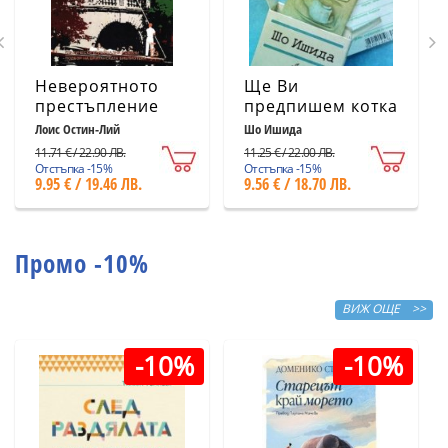
Невероятното
Ще Ви
престъпление
предпишем котка
Лоис Остин-Лий
Шо Ишида
11.71 € / 22.90 ЛВ.
11.25 € / 22.00 ЛВ.
Отстъпка -15%
Отстъпка -15%
9.95 € / 19.46 ЛВ.
9.56 € / 18.70 ЛВ.
Промо -10%
ВИЖ ОЩЕ >>
-10%
-10%