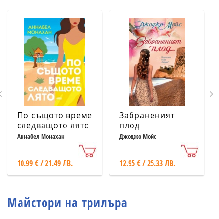
По същото време
Забраненият
следващото лято
плод
Аннабел Монахан
Джоджо Мойс
10.99 € / 21.49 ЛВ.
12.95 € / 25.33 ЛВ.
Майстори на трилъра