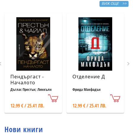
ВИЖ ОЩЕ >>
Пендъргаст -
Отделение Д
Началото
Дъглас Престън; Линкълн
Фрида Макфадън
Чайлд
12.99 € / 25.41 ЛВ.
12.99 € / 25.41 ЛВ.
Нови книги