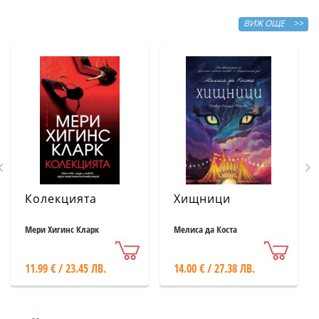
ВИЖ ОЩЕ >>
Колекцията
Хищници
Мери Хигинс Кларк
Мелиса да Коста
11.99 € / 23.45 ЛВ.
14.00 € / 27.38 ЛВ.