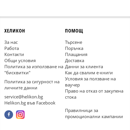
ХЕЛИКОН
ПОМОЩ
За нас
Търсене
Работа
Поръчка
Контакти
Плащания
Общи условия
Доставка
Политика за използване на
Данни за клиента
"бисквитки"
Как да свалим е-книги
Условия за ползване на
Политика за сигурност на
ваучер
личните данни
Право на отказ от закупена
service@helikon.bg
стока
Helikon.bg във Facebook
Правилници за
промоционални кампании