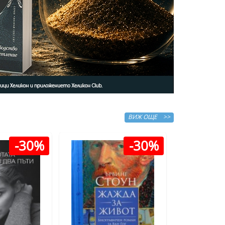
ВИЖ ОЩЕ >>
-30%
-30%