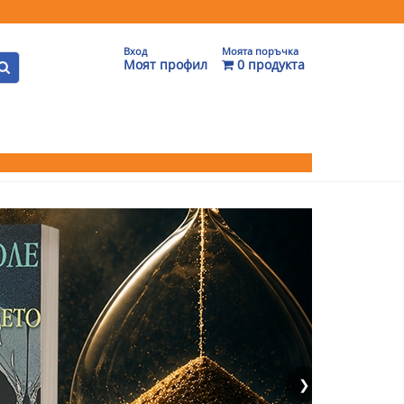
Вход
Моята поръчка
Моят профил
0 продукта
❯