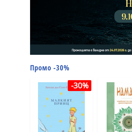
Промо -30%
-30%