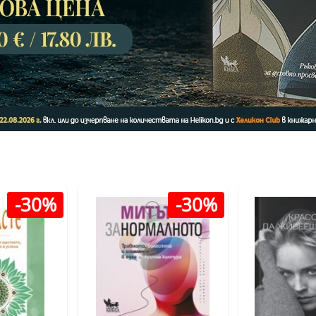
-30%
-30%